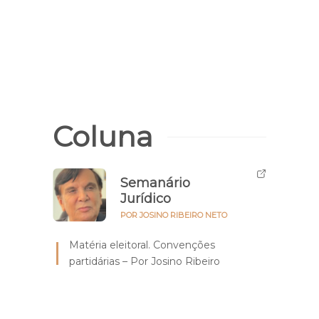
Grupo
para
Coluna
Semanário
Jurídico
POR JOSINO RIBEIRO NETO
Matéria eleitoral. Convenções
partidárias – Por Josino Ribeiro