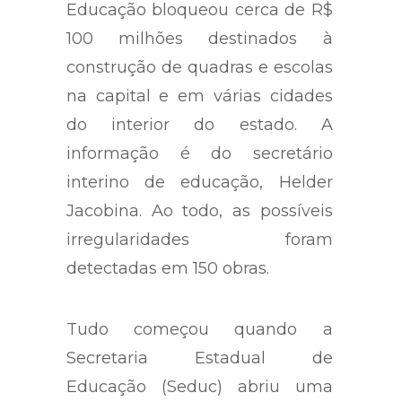
Educação bloqueou cerca de R$
100 milhões destinados à
construção de quadras e escolas
na capital e em várias cidades
do interior do estado. A
informação é do secretário
interino de educação, Helder
Jacobina. Ao todo, as possíveis
irregularidades foram
detectadas em 150 obras.
Tudo começou quando a
Secretaria Estadual de
Educação (Seduc) abriu uma