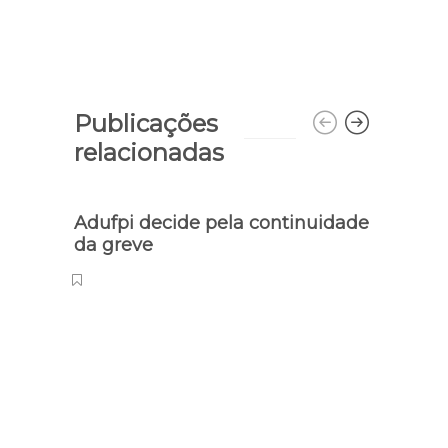
Publicações
relacionadas
Adufpi decide pela continuidade
da greve
Oport