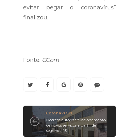
evitar pegar o coronavírus”
finalizou.
Fonte:
CCom
Coronavírus
Decreto autoriza funcionamento
de novos serviços a partir de
segunda, 13