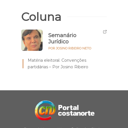
Coluna
Semanário
Jurídico
POR JOSINO RIBEIRO NETO
Matéria eleitoral. Convenções
partidárias – Por Josino Ribeiro