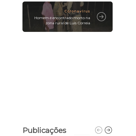
Coronavírus
Homem é encontrado morto na
zona rural de Luís Correia
Publicações