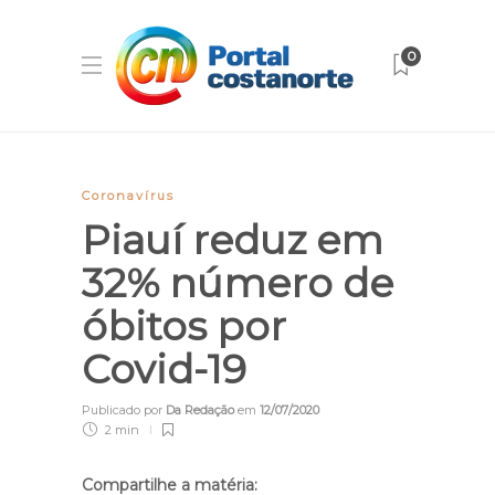
0
Coronavírus
Piauí reduz em
32% número de
óbitos por
Covid-19
Publicado por
Da Redação
em
12/07/2020
2 min
Compartilhe a matéria: