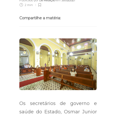
Publicado por
Da Redação
em
31/03/2021
2 min
Compartilhe a matéria:
Os secretários de governo e
saúde do Estado, Osmar Junior