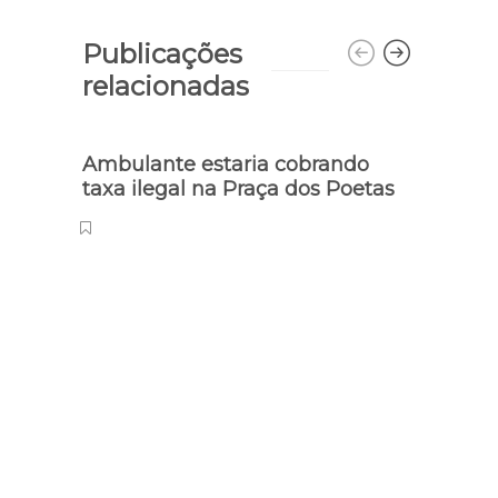
Publicações
relacionadas
Ambulante estaria cobrando
Marin
taxa ilegal na Praça dos Poetas
Clar