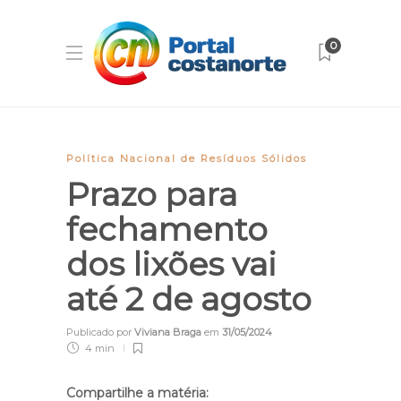
0
Política Nacional de Resíduos Sólidos
Prazo para
fechamento
dos lixões vai
até 2 de agosto
Publicado por
Viviana Braga
em
31/05/2024
4 min
Compartilhe a matéria: