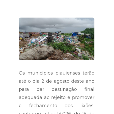
Os municípios piauienses terão
até o dia 2 de agosto deste ano
para dar destinação final
adequada ao rejeito e promover
o fechamento dos lixões,
conforme a Lei 14.026, de 15 de