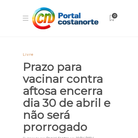
0
Livre
Prazo para
vacinar contra
aftosa encerra
dia 30 de abril e
não será
prorrogado