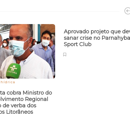
Aprovado projeto que de
sanar crise no Parnahyb
Sport Club
hídrica
a cobra Ministro do
lvimento Regional
o de verba dos
os Litorâneos