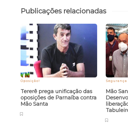
Publicações relacionadas
Oposição!
Segurança 
Tererê prega unificação das
Mão Sant
oposições de Parnaíba contra
Desenvo
Mão Santa
liberaçã
Tabuleir