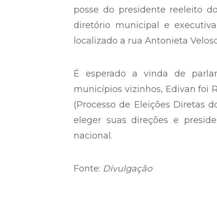
posse do presidente reeleito 
diretório municipal e executiv
localizado a rua Antonieta Velos
É esperado a vinda de parla
municípios vizinhos, Edivan foi
(Processo de Eleições Diretas d
eleger suas direções e presid
nacional.
Fonte:
Divulgação