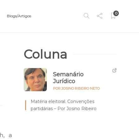
0
Blogs/Artigos
Coluna
Semanário
Jurídico
POR JOSINO RIBEIRO NETO
Matéria eleitoral. Convenções
partidárias – Por Josino Ribeiro
h, a