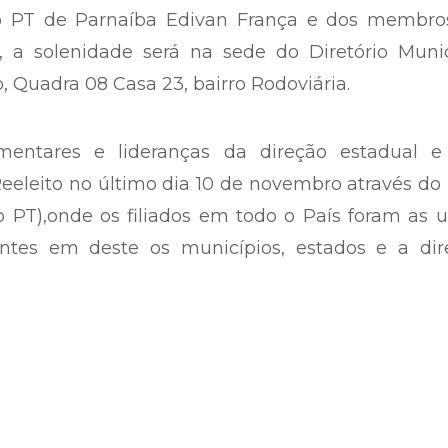
do PT de Parnaíba Edivan França e dos membro
a, a solenidade será na sede do Diretório Muni
o, Quadra 08 Casa 23, bairro Rodoviária.
mentares e lideranças da direção estadual e
 Reeleito no último dia 10 de novembro através d
o PT),onde os filiados em todo o País foram as 
entes em deste os municípios, estados e a dir