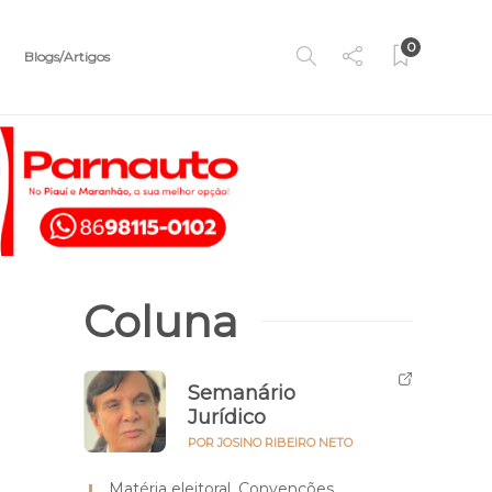
0
Blogs/Artigos
Coluna
Semanário
Jurídico
POR JOSINO RIBEIRO NETO
Matéria eleitoral. Convenções