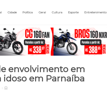
al
Cidade
Política
Geral
Cultura
Esporte
Entretenimento
 de envolvimento em
ra idoso em Parnaíba