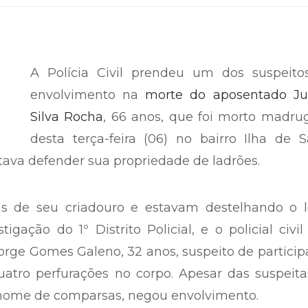
A Polícia Civil prendeu um dos suspeito
envolvimento na
morte do aposentado Ju
Silva Rocha
, 66 anos, que foi morto madru
desta terça-feira (06) no bairro Ilha de 
tava defender sua propriedade de ladrões.
 de seu criadouro e estavam destelhando o lo
igação do 1º Distrito Policial, e o policial civil
rge Gomes Galeno, 32 anos, suspeito de partici
atro perfurações no corpo. Apesar das suspeita
 o nome de comparsas, negou envolvimento.