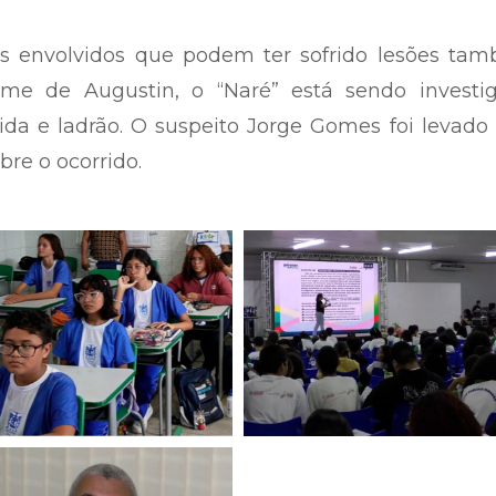
os envolvidos que podem ter sofrido lesões tam
me de Augustin, o “Naré” está sendo investig
ida e ladrão. O suspeito Jorge Gomes foi levado
bre o ocorrido.