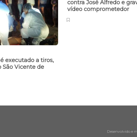
contra José Alfredo e gra
vídeo comprometedor
 executado a tiros,
o São Vicente de
Desenvolvido e 