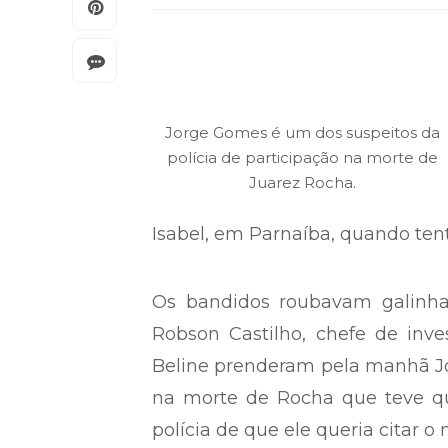
Jorge Gomes é um dos suspeitos da
polícia de participação na morte de
Juarez Rocha.
Isabel, em Parnaíba, quando ten
Os bandidos roubavam galinhas
Robson Castilho, chefe de invest
Beline prenderam pela manhã Jo
na morte de Rocha que teve qu
polícia de que ele queria citar