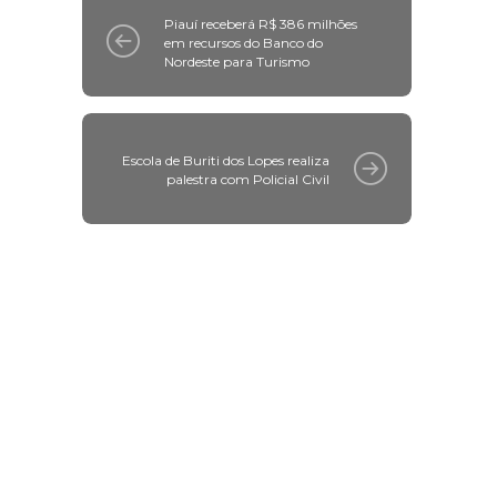
Piauí receberá R$ 386 milhões
em recursos do Banco do
Nordeste para Turismo
Escola de Buriti dos Lopes realiza
palestra com Policial Civil