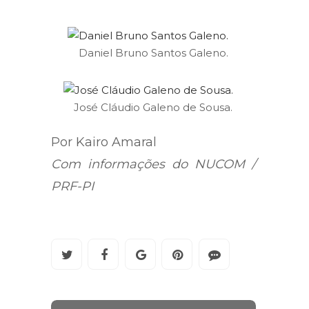
Daniel Bruno Santos Galeno.
José Cláudio Galeno de Sousa.
Por Kairo Amaral
Com informações do NUCOM /
PRF-PI