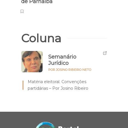
de Parnaíba
Coluna
Semanário
Jurídico
POR JOSINO RIBEIRO NETO
Matéria eleitoral. Convenções
partidárias – Por Josino Ribeiro