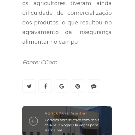
os agricultores tiveram ainda
dificuldade de comercialização
dos produtos, o que resultou no
agravamento da insegurança
alimentar no campo.
Fonte: CCom
Agricultura familiar
Correios abre seletivo com mais
de 4.300 vagas; Há vagas para
Parnaíba!