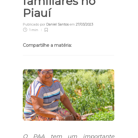
familiares no
Piauí
Publicado por
Daniel Santos
em
27/03/2023
1 min
Compartilhe a matéria:
O PAA tem um importante