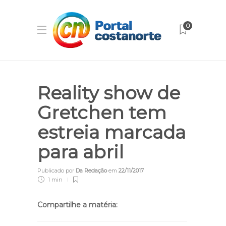
0
Reality show de
Gretchen tem
estreia marcada
para abril
Publicado por
Da Redação
em
22/11/2017
1 min
Compartilhe a matéria: