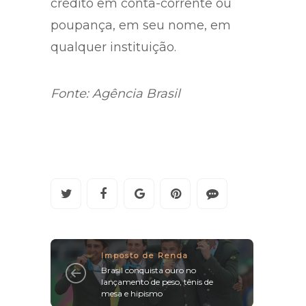
crédito em conta-corrente ou
poupança, em seu nome, em
qualquer instituição.
Fonte: Agência Brasil
Imposto de Renda
Brasil conquista ouro no
lançamento de peso, tênis de
mesa e hipismo