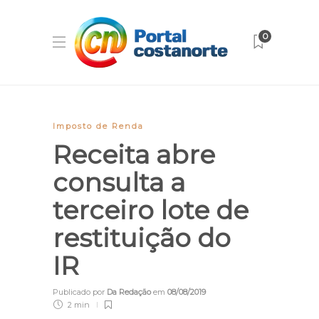
0
Imposto de Renda
Receita abre
consulta a
terceiro lote de
restituição do
IR
Publicado por
Da Redação
em
08/08/2019
2 min