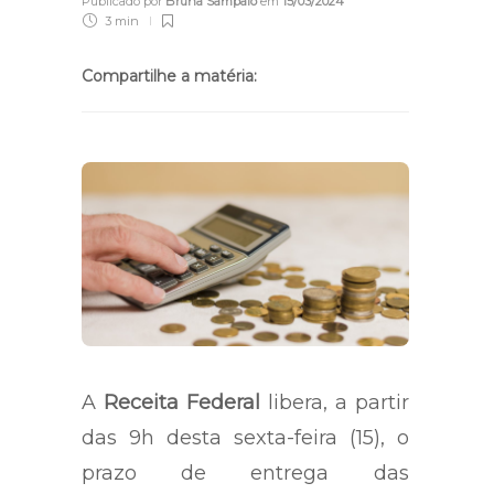
Publicado por
Bruna Sampaio
em
15/03/2024
3 min
Compartilhe a matéria:
A
Receita Federal
libera, a partir
das 9h desta sexta-feira (15), o
prazo de entrega das