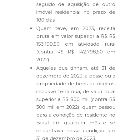
seguido de aquisição de outro
imóvel residencial no prazo de
180 dias;
Quem teve, em 2023, receita
bruta em valor superior a R$ R$
153.199,50 em atividade rural
(contra R$ R$ 142.798,50 em
2022);
Aqueles que tinham, até 31 de
dezembro de 2023, a posse ou a
propriedade de bens ou direitos,
inclusive terra nua, de valor total
superior a R$ 800 mil (contra R$
300 mil em 2022); quem passou
para a condição de residente no
Brasil em qualquer mês e se
encontrava nessa condição até
31 de dezembro de 2023;