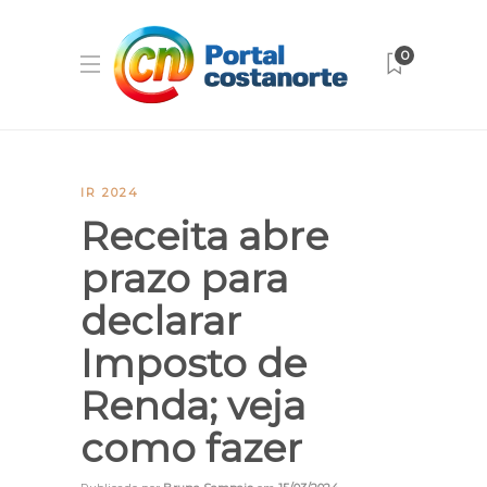
0
IR 2024
Receita abre
prazo para
declarar
Imposto de
Renda; veja
como fazer