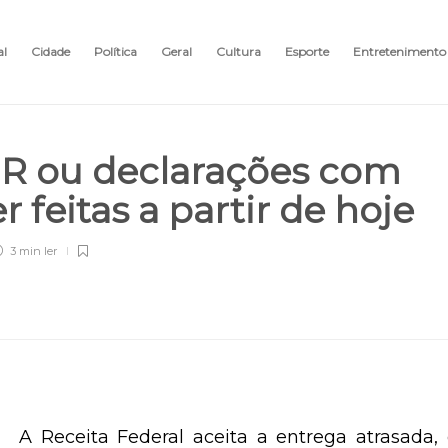
al
Cidade
Política
Geral
Cultura
Esporte
Entretenimento
 IR ou declarações com
 feitas a partir de hoje
3 min
ler