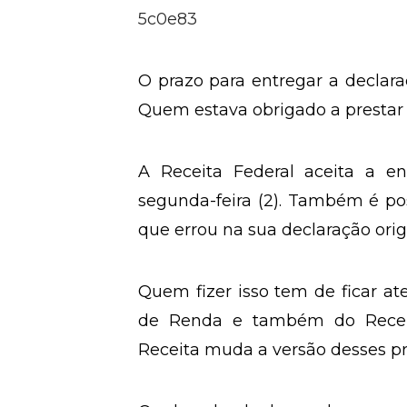
Compartilhe a matéria:
O prazo para entregar a declar
Quem estava obrigado a prestar c
A Receita Federal aceita a en
segunda-feira (2). Também é pos
que errou na sua declaração orig