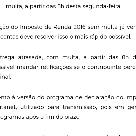
A Receita Federal aceita a entrega atrasada,
multa, a partir das 8h desta segunda-feira.
ação do Imposto de Renda 2016 sem multa já ven
ontas deve resolver isso o mais rápido possível.
trega atrasada, com multa, a partir das 8h d
sível mandar retificações se o contribuinte per
inal.