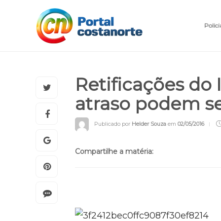
Polici
Retificações do
atraso podem ser
Publicado por
Helder Souza
em
02/05/2016