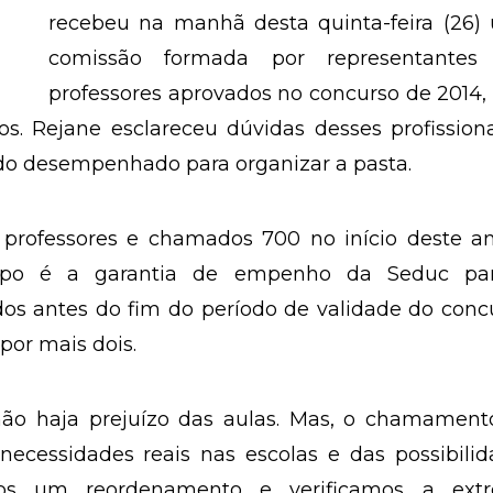
recebeu na manhã desta quinta-feira (26)
comissão formada por representantes
professores aprovados no concurso de 2014
. Rejane esclareceu dúvidas desses profissiona
ndo desempenhado para organizar a pasta.
 professores e chamados 700 no início deste an
grupo é a garantia de empenho da Seduc pa
s antes do fim do período de validade do concu
por mais dois.
não haja prejuízo das aulas. Mas, o chamament
ecessidades reais nas escolas e das possibilid
emos um reordenamento e verificamos a ext