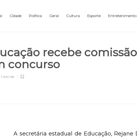
al
Cidade
Política
Geral
Cultura
Esporte
Entretenimento
ducação recebe comissão
m concurso
1 min
ler
A secretária estadual de Educação, Rejane 