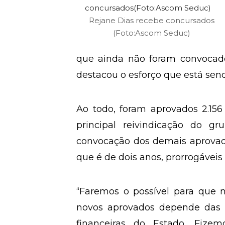
Rejane Dias recebe concursados
(Foto:Ascom Seduc)
que ainda não foram convocados
destacou o esforço que está se
Ao todo, foram aprovados 2.156
principal reivindicação do 
convocação dos demais aprovado
que é de dois anos, prorrogáveis 
“Faremos o possível para que 
novos aprovados depende das n
financeiras do Estado. Fiz