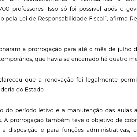
0 professores. Isso só foi possível após o gov
do pela Lei de Responsabilidade Fiscal”, afirma R
naram a prorrogação para até o mês de julho d
 temporários, que havia se encerrado há quatro me
clareceu que a renovação foi legalmente permit
adoria do Estado.
io do período letivo e a manutenção das aulas 
s. A prorrogação também teve o objetivo de cobr
 a disposição e para funções administrativas, 