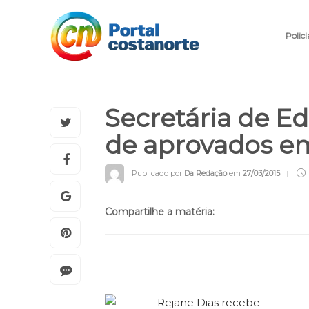
Polici
Secretária de E
de aprovados e
Publicado por
Da Redação
em
27/03/2015
Compartilhe a matéria: