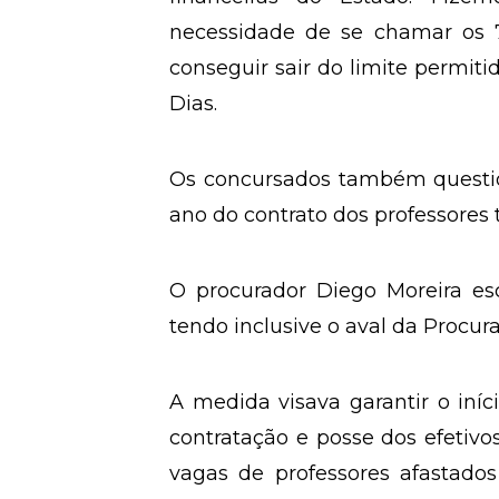
necessidade de se chamar os 70
conseguir sair do limite permiti
Dias.
Os concursados também questio
ano do contrato dos professores
O procurador Diego Moreira es
tendo inclusive o aval da Procur
A medida visava garantir o iníc
contratação e posse dos efetivo
vagas de professores afastados