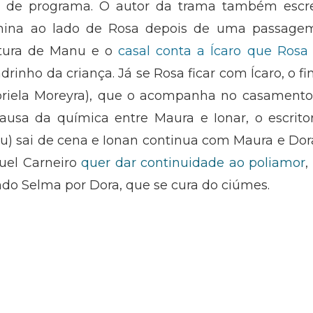
os de programa. O autor da trama também escr
rmina ao lado de Rosa depois de uma passage
tura de Manu e o
casal conta a Ícaro que Rosa
drinho da criança. Já se Rosa ficar com Ícaro, o f
riela Moreyra), que o acompanha no casamento
 causa da química entre Maura e Ionar, o escrito
zu) sai de cena e Ionan continua com Maura e Dor
uel Carneiro
quer dar continuidade ao poliamor
,
ndo Selma por Dora, que se cura do ciúmes.