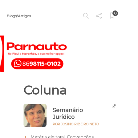
0
Blogs/Artigos
Coluna
Semanário
Jurídico
POR JOSINO RIBEIRO NETO
Matéria eleitoral. Convenções