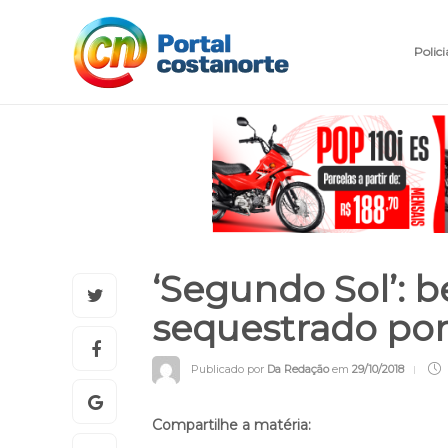
Polici
‘Segundo Sol’: 
sequestrado po
Publicado por
Da Redação
em
29/10/2018
Compartilhe a matéria: