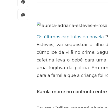
Os últimos capítulos da novela
“
Esteves) vai sequestrar o filho 
cúmplice da vilã no crime. Segun
cafetina leva o bebê para uma c
uma fugitiva da polícia. Em u
para a família que a criança foi 
Karola morre no confronto entre 