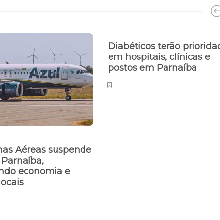
Diabéticos terão priorida
em hospitais, clínicas e
postos em Parnaíba
nhas Aéreas suspende
 Parnaíba,
ndo economia e
locais