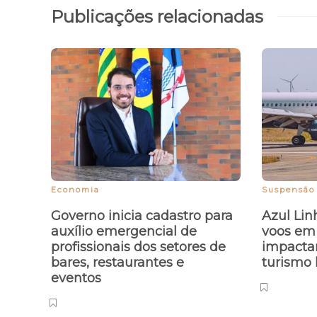
Publicações relacionadas
Economia
Suspensão
Governo inicia cadastro para
Azul Li
auxílio emergencial de
voos em
profissionais dos setores de
impacta
bares, restaurantes e
turismo 
eventos