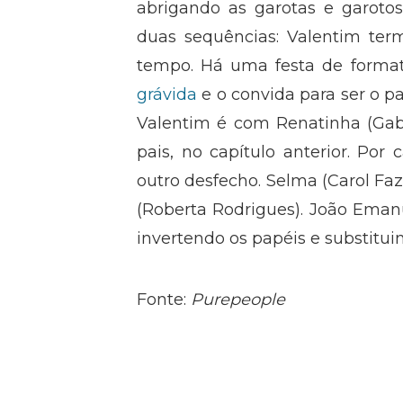
abrigando as garotas e garot
duas sequências: Valentim te
tempo. Há uma festa de forma
grávida
e o convida para ser o pa
Valentim é com Renatinha (Gab
pais, no capítulo anterior. Por
outro desfecho. Selma (Carol Fa
(Roberta Rodrigues). João Eman
invertendo os papéis e substitui
Fonte:
Purepeople