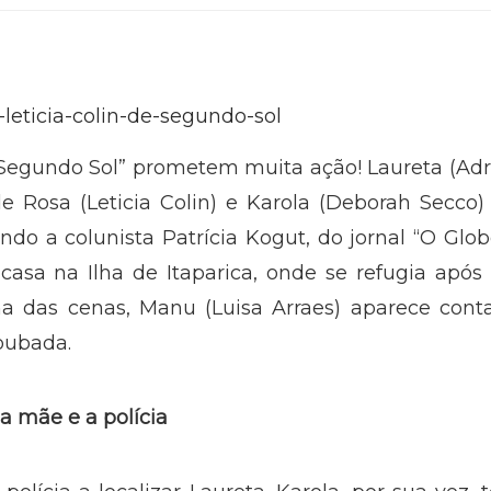
Segundo Sol” prometem muita ação! Laureta (Adr
de Rosa (Leticia Colin) e Karola (Deborah Secco)
do a colunista Patrícia Kogut, do jornal “O Glob
asa na Ilha de Itaparica, onde se refugia após 
ma das cenas, Manu (Luisa Arraes) aparece cont
roubada.
a mãe e a polícia