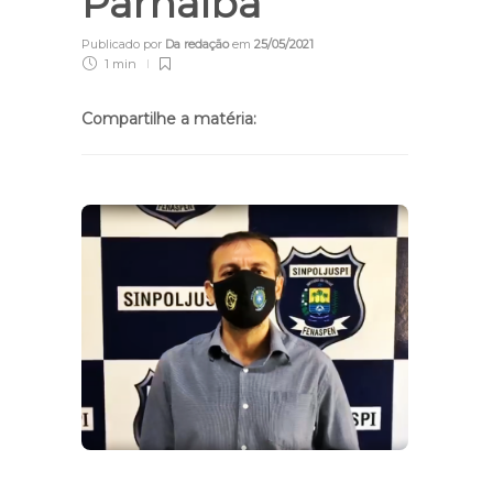
Parnaíba
Publicado por
Da redação
em
25/05/2021
1 min
Compartilhe a matéria: