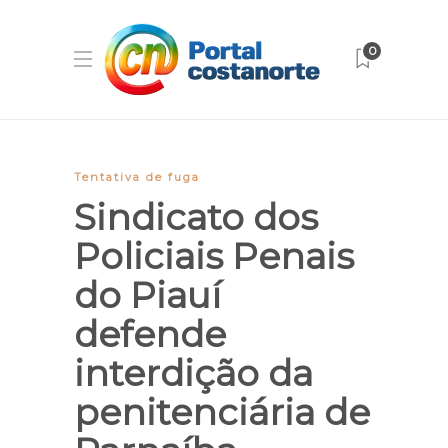
0
Tentativa de fuga
Sindicato dos
Policiais Penais
do Piauí
defende
interdição da
penitenciária de