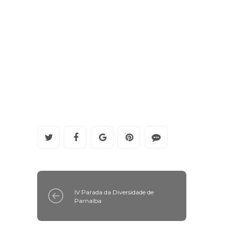
IV Parada da Diversidade de
Parnaíba