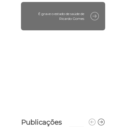
É grave o estado de saúde de
Ricardo Gomes
Publicações