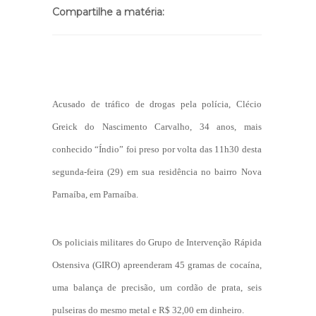
Compartilhe a matéria:
Acusado de tráfico de drogas pela polícia, Clécio
Greick do Nascimento Carvalho, 34 anos, mais
conhecido “Índio” foi preso por volta das 11h30 desta
segunda-feira (29) em sua residência no bairro Nova
Parnaíba, em Parnaíba.
Os policiais militares do Grupo de Intervenção Rápida
Ostensiva (GIRO) apreenderam 45 gramas de cocaína,
uma balança de precisão, um cordão de prata, seis
pulseiras do mesmo metal e R$ 32,00 em dinheiro.