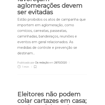
aglomerações devem
ser evitadas
Estão proibidos os atos de campanha que
importem em aglomeração, como
comícios, carreatas, passeatas,
caminhadas, bandeiraços, reuniões e
eventos em geral relacionados. As
medidas de controle e prevenção se
destinam…
Publicado por
Da redação
em
28/10/2020
1 min
Eleitores não podem
colar cartazes em casa;