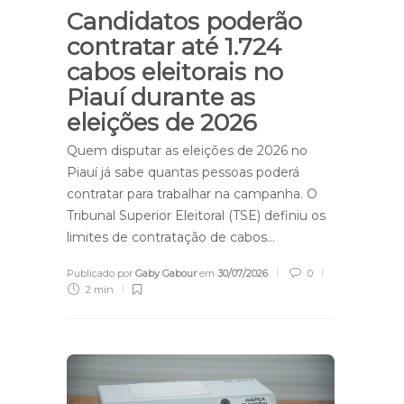
Candidatos poderão
contratar até 1.724
cabos eleitorais no
Piauí durante as
eleições de 2026
Quem disputar as eleições de 2026 no
Piauí já sabe quantas pessoas poderá
contratar para trabalhar na campanha. O
Tribunal Superior Eleitoral (TSE) definiu os
limites de contratação de cabos…
Publicado por
Gaby Gabour
em
30/07/2026
0
2 min