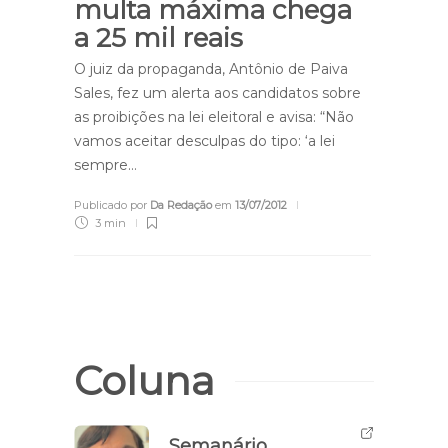
multa máxima chega
a 25 mil reais
O juiz da propaganda, Antônio de Paiva
Sales, fez um alerta aos candidatos sobre
as proibições na lei eleitoral e avisa: “Não
vamos aceitar desculpas do tipo: ‘a lei
sempre…
Publicado por
Da Redação
em
13/07/2012
3 min
Coluna
Semanário