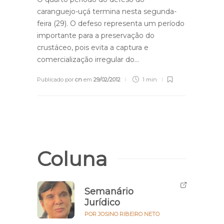
caranguejo-uçá termina nesta segunda-
feira (29). O defeso representa um período
importante para a preservação do
crustáceo, pois evita a captura e
comercialização irregular do…
Publicado por
cn
em
29/02/2012
1 min
Coluna
Semanário
Jurídico
POR JOSINO RIBEIRO NETO