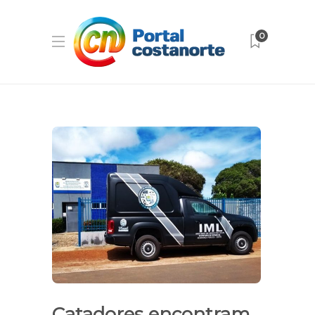
0
Catadores encontram