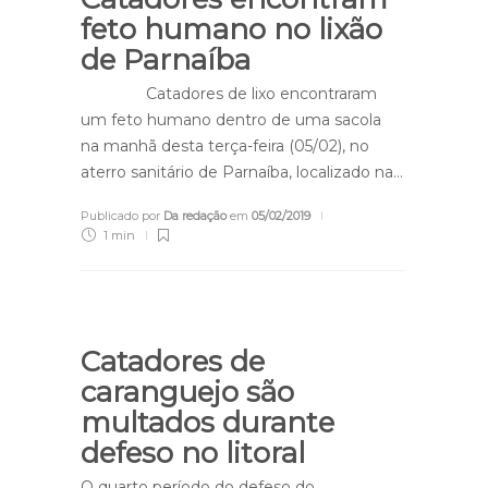
feto humano no lixão
de Parnaíba
Catadores de lixo encontraram
um feto humano dentro de uma sacola
na manhã desta terça-feira (05/02), no
aterro sanitário de Parnaíba, localizado na…
Publicado por
Da redação
em
05/02/2019
1 min
Catadores de
caranguejo são
multados durante
defeso no litoral
O quarto período do defeso do