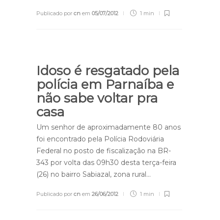
Publicado por
cn
em
05/07/2012
1 min
Idoso é resgatado pela
polícia em Parnaíba e
não sabe voltar pra
casa
Um senhor de aproximadamente 80 anos
foi encontrado pela Polícia Rodoviária
Federal no posto de fiscalização na BR-
343 por volta das 09h30 desta terça-feira
(26) no bairro Sabiazal, zona rural…
Publicado por
cn
em
26/06/2012
1 min