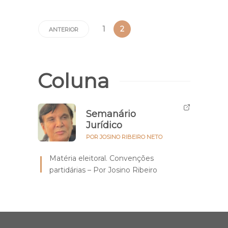
1
2
ANTERIOR
Coluna
Semanário
Jurídico
POR JOSINO RIBEIRO NETO
Matéria eleitoral. Convenções
partidárias – Por Josino Ribeiro