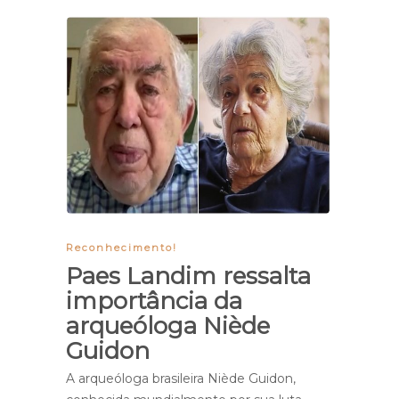
Reconhecimento!
Paes Landim ressalta
importância da
arqueóloga Niède
Guidon
A arqueóloga brasileira Niède Guidon,