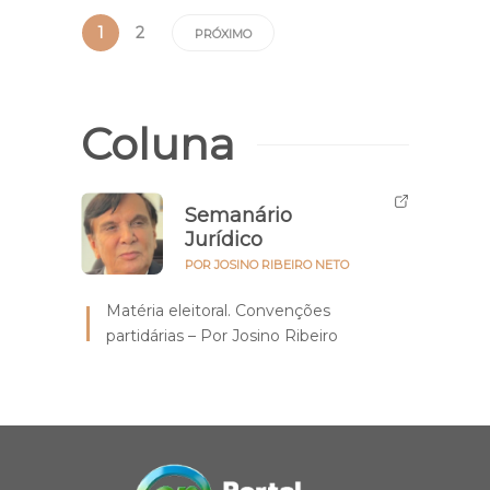
1
2
PRÓXIMO
Coluna
Semanário
Jurídico
POR JOSINO RIBEIRO NETO
Matéria eleitoral. Convenções
partidárias – Por Josino Ribeiro