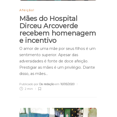
Afeição!
Mães do Hospital
Dirceu Arcoverde
recebem homenagem
e incentivo
O amor de uma mãe por seus filhos é um
sentimento superior. Apesar das
adversidades é fonte de doce afeição.
Prestigiar as mães é um privilégio. Diante
disso, as mães…
Publicado por
Da redação
em
10/05/2020
2 min