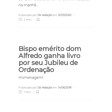
na manhã…
Publicado por
Da redação
em
12/03/2020
2 min
Bispo emérito dom
Alfredo ganha livro
por seu Jubileu de
Ordenação
Homenagem!
Publicado por
Da redação
em
14/06/2018
1 min