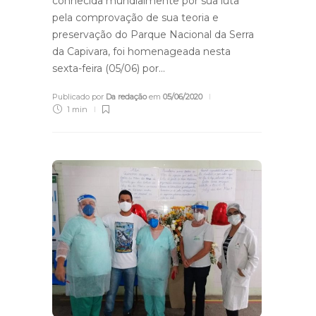
conhecida mundialmente por sua luta
pela comprovação de sua teoria e
preservação do Parque Nacional da Serra
da Capivara, foi homenageada nesta
sexta-feira (05/06) por…
Publicado por
Da redação
em
05/06/2020
1 min