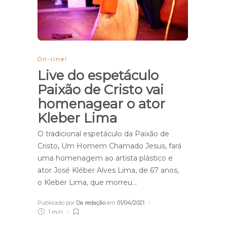
On-line!
Live do espetáculo
Paixão de Cristo vai
homenagear o ator
Kleber Lima
O tradicional espetáculo da Paixão de
Cristo, Um Homem Chamado Jesus, fará
uma homenagem ao artista plástico e
ator José Kléber Alves Lima, de 67 anos,
o Kleber Lima, que morreu…
Publicado por
Da redação
em
01/04/2021
1 min