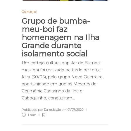
Cortejo!
Grupo de bumba-
meu-boi faz
homenagem na Ilha
Grande durante
isolamento social
Um cortejo cultural popular de Bumba-
meu-boi foi realizado na tarde de terça-
feira (30/06), pelo grupo Novo Guerreiro,
oportunidade em que os Mestres de
Cerimônia Canarinho da Ilha e
Caboquinho, conduziram…
Publicado por
Da redação
em
01/07/2020
1 min