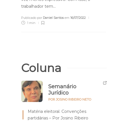
trabalhador tem…
Publicado por
Daniel Santos
em
16/07/2022
1 min
Coluna
Semanário
Jurídico
POR JOSINO RIBEIRO NETO
Matéria eleitoral. Convenções
partidárias – Por Josino Ribeiro