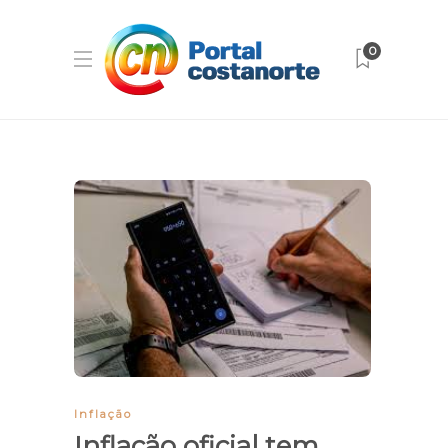
0
Inflação
Inflação oficial tem