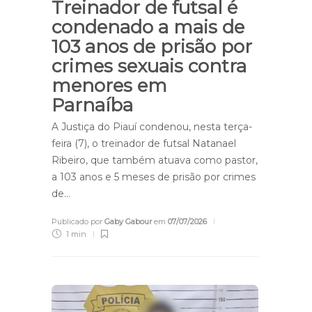
Treinador de futsal é
condenado a mais de
103 anos de prisão por
crimes sexuais contra
menores em
Parnaíba
A Justiça do Piauí condenou, nesta terça-
feira (7), o treinador de futsal Natanael
Ribeiro, que também atuava como pastor,
a 103 anos e 5 meses de prisão por crimes
de…
Publicado por
Gaby Gabour
em
07/07/2026
1 min