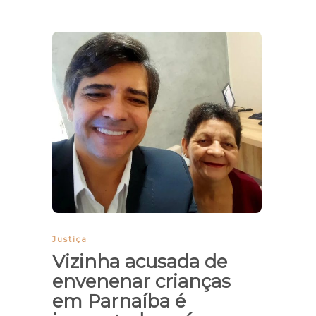
Justiça
Vizinha acusada de
envenenar crianças
em Parnaíba é