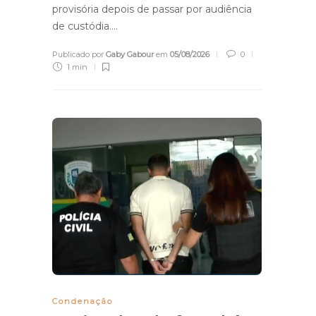
provisória depois de passar por audiência
de custódia….
Publicado por
Gaby Gabour
em
05/08/2026
0
1 min
Condenação