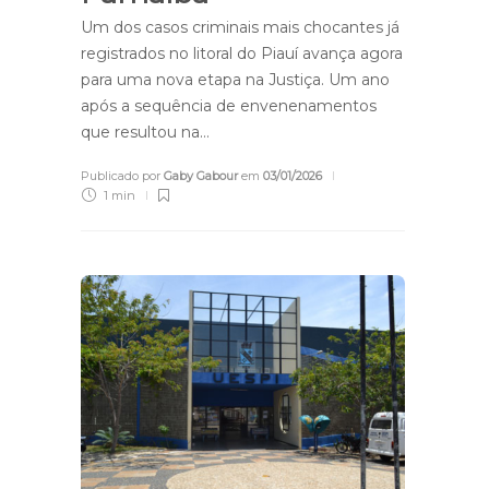
Um dos casos criminais mais chocantes já
registrados no litoral do Piauí avança agora
para uma nova etapa na Justiça. Um ano
após a sequência de envenenamentos
que resultou na…
Publicado por
Gaby Gabour
em
03/01/2026
1 min