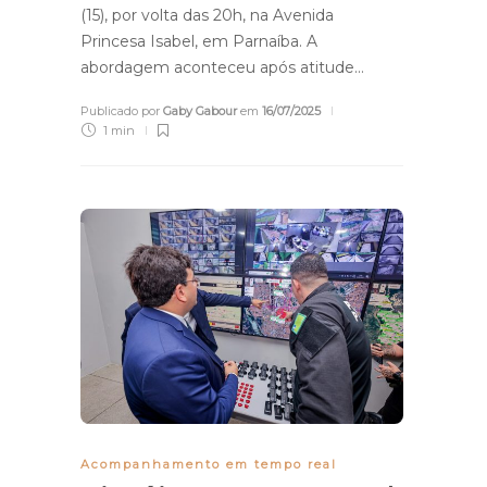
(15), por volta das 20h, na Avenida
Princesa Isabel, em Parnaíba. A
abordagem aconteceu após atitude…
Publicado por
Gaby Gabour
em
16/07/2025
1 min
Acompanhamento em tempo real