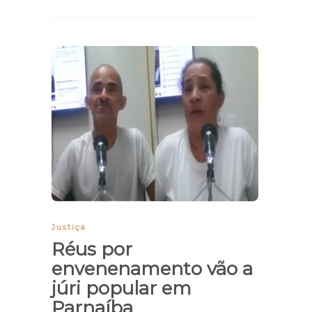
Justiça
Réus por
envenenamento vão a
júri popular em
Parnaíba