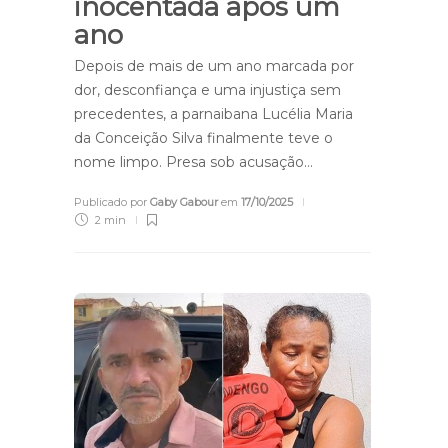
inocentada após um
ano
Depois de mais de um ano marcada por
dor, desconfiança e uma injustiça sem
precedentes, a parnaibana Lucélia Maria
da Conceição Silva finalmente teve o
nome limpo. Presa sob acusação…
Publicado por
Gaby Gabour
em
17/10/2025
2 min