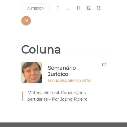
1
…
11
12
13
ANTERIOR
14
Coluna
Semanário
Jurídico
POR JOSINO RIBEIRO NETO
Matéria eleitoral. Convenções
partidárias – Por Josino Ribeiro