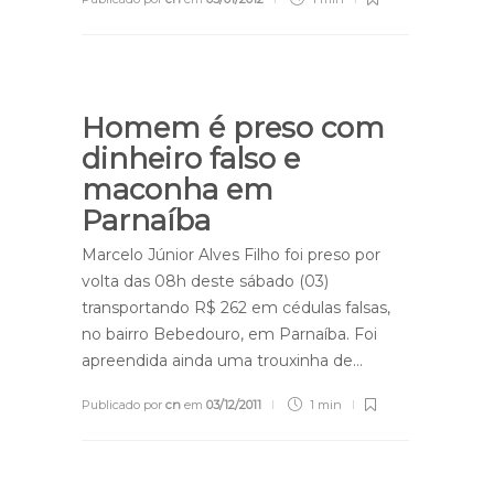
Homem é preso com
dinheiro falso e
maconha em
Parnaíba
Marcelo Júnior Alves Filho foi preso por
volta das 08h deste sábado (03)
transportando R$ 262 em cédulas falsas,
no bairro Bebedouro, em Parnaíba. Foi
apreendida ainda uma trouxinha de…
Publicado por
cn
em
03/12/2011
1 min