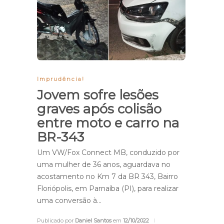
Imprudência!
Jovem sofre lesões
graves após colisão
entre moto e carro na
BR-343
Um VW/Fox Connect MB, conduzido por
uma mulher de 36 anos, aguardava no
acostamento no Km 7 da BR 343, Bairro
Floriópolis, em Parnaíba (PI), para realizar
uma conversão à…
Publicado por
Daniel Santos
em
12/10/2022