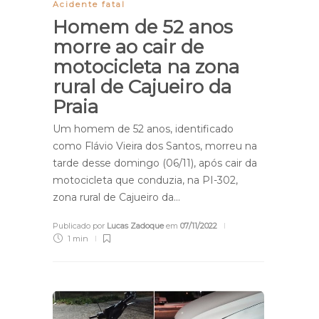
Acidente fatal
Homem de 52 anos
morre ao cair de
motocicleta na zona
rural de Cajueiro da
Praia
Um homem de 52 anos, identificado
como Flávio Vieira dos Santos, morreu na
tarde desse domingo (06/11), após cair da
motocicleta que conduzia, na PI-302,
zona rural de Cajueiro da…
Publicado por
Lucas Zadoque
em
07/11/2022
1 min