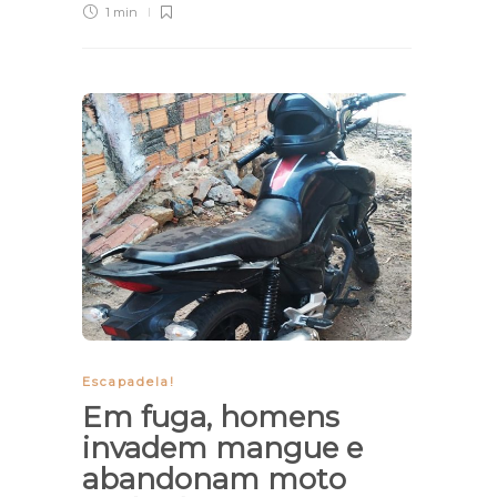
1 min
Escapadela!
Em fuga, homens
invadem mangue e
abandonam moto