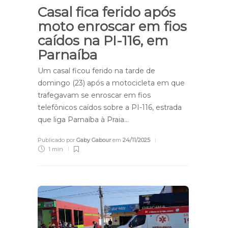
Casal fica ferido após
moto enroscar em fios
caídos na PI-116, em
Parnaíba
Um casal ficou ferido na tarde de
domingo (23) após a motocicleta em que
trafegavam se enroscar em fios
telefônicos caídos sobre a PI-116, estrada
que liga Parnaíba à Praia…
Publicado por
Gaby Gabour
em
24/11/2025
1 min