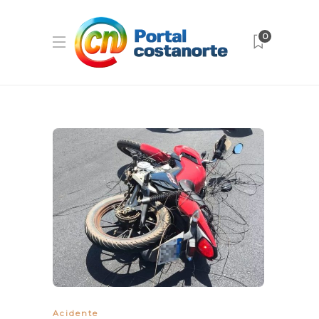
0
Acidente