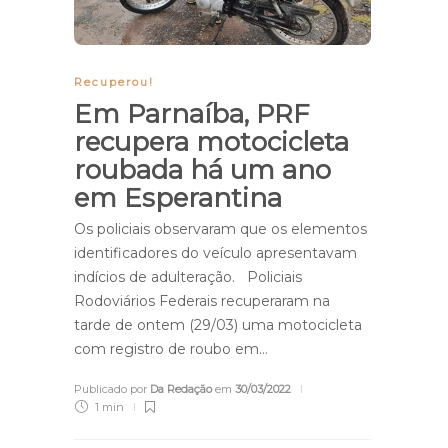
Recuperou!
Em Parnaíba, PRF
recupera motocicleta
roubada há um ano
em Esperantina
Os policiais observaram que os elementos
identificadores do veículo apresentavam
indícios de adulteração. Policiais
Rodoviários Federais recuperaram na
tarde de ontem (29/03) uma motocicleta
com registro de roubo em…
Publicado por
Da Redação
em
30/03/2022
1 min