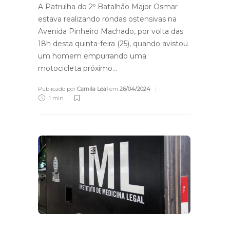
A Patrulha do 2º Batalhão Major Osmar
estava realizando rondas ostensivas na
Avenida Pinheiro Machado, por volta das
18h desta quinta-feira (25), quando avistou
um homem empurrando uma
motocicleta próximo…
Publicado por
Camila Leal
em
26/04/2024
1 min