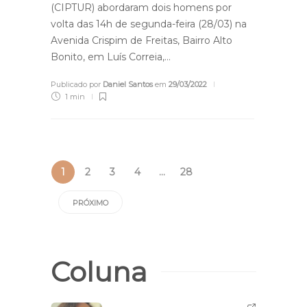
(CIPTUR) abordaram dois homens por
volta das 14h de segunda-feira (28/03) na
Avenida Crispim de Freitas, Bairro Alto
Bonito, em Luís Correia,…
Publicado por
Daniel Santos
em
29/03/2022
1 min
1
2
3
4
…
28
PRÓXIMO
Coluna