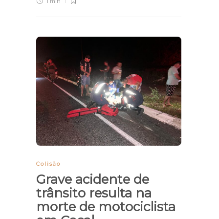
1 min
Colisão
Grave acidente de
trânsito resulta na
morte de motociclista