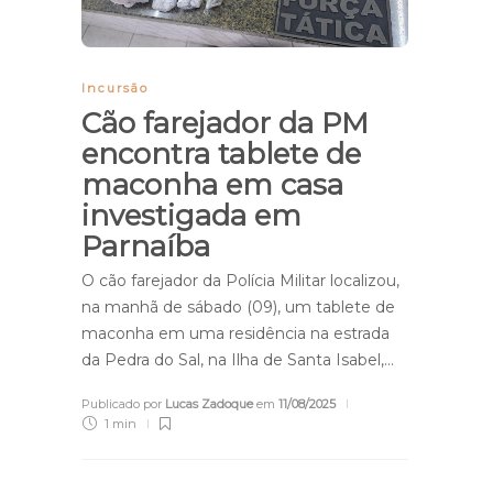
Incursão
Cão farejador da PM
encontra tablete de
maconha em casa
investigada em
Parnaíba
O cão farejador da Polícia Militar localizou,
na manhã de sábado (09), um tablete de
maconha em uma residência na estrada
da Pedra do Sal, na Ilha de Santa Isabel,…
Publicado por
Lucas Zadoque
em
11/08/2025
1 min