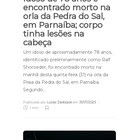
encontrado morto na
orla da Pedra do Sal,
em Parnaíba; corpo
tinha lesões na
cabeça
Um idoso de aproximadamente 78 anos,
identificado preliminarmente como Ralf
Shoroeder, foi encontrado morto na
manhã desta quinta-feira (31) na orla da
Praia da Pedra do Sal, em Parnaíba.
Segundo…
Publicado por
Lucas Zadoque
em
31/07/2025
1 min