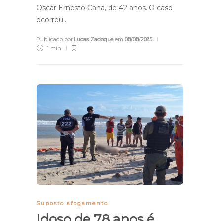
Oscar Ernesto Cana, de 42 anos. O caso
ocorreu…
Publicado por
Lucas Zadoque
em
08/08/2025
1 min
Suposto afogamento
Idoso de 78 anos é