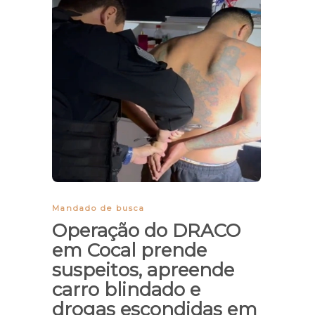
Mandado de busca
Operação do DRACO
em Cocal prende
suspeitos, apreende
carro blindado e
drogas escondidas em