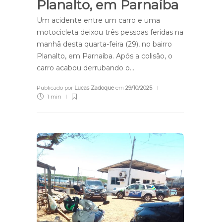
Planalto, em Parnaíba
Um acidente entre um carro e uma
motocicleta deixou três pessoas feridas na
manhã desta quarta-feira (29), no bairro
Planalto, em Parnaíba. Após a colisão, o
carro acabou derrubando o…
Publicado por
Lucas Zadoque
em
29/10/2025
1 min