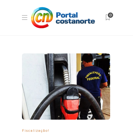
0
Fiscalização!