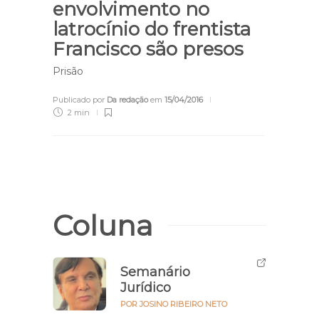
envolvimento no
latrocínio do frentista
Francisco são presos
Prisão
Publicado por
Da redação
em
15/04/2016
2 min
Coluna
Semanário
Jurídico
POR JOSINO RIBEIRO NETO