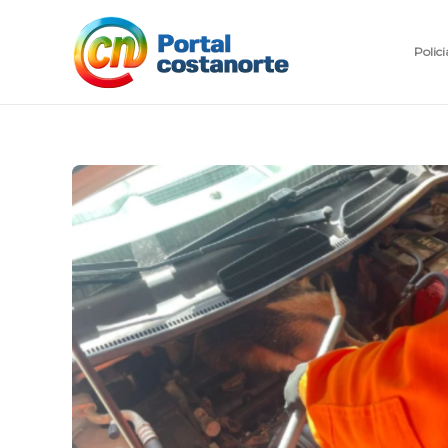
Polici