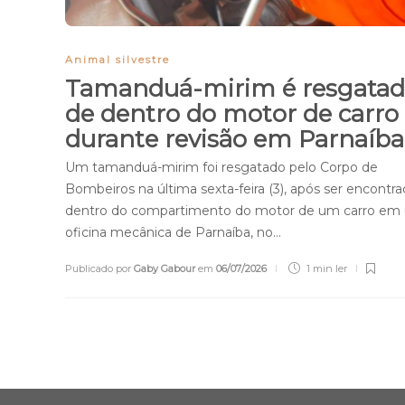
Animal silvestre
Tamanduá-mirim é resgata
de dentro do motor de carro
durante revisão em Parnaíb
Um tamanduá-mirim foi resgatado pelo Corpo de
Bombeiros na última sexta-feira (3), após ser encontr
dentro do compartimento do motor de um carro em
oficina mecânica de Parnaíba, no…
Publicado por
Gaby Gabour
em
06/07/2026
1 min
ler