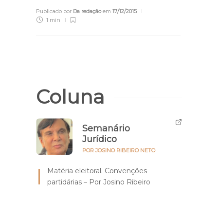
Publicado por
Da redação
em
17/12/2015
1 min
Coluna
Semanário
Jurídico
POR JOSINO RIBEIRO NETO
Matéria eleitoral. Convenções
partidárias – Por Josino Ribeiro