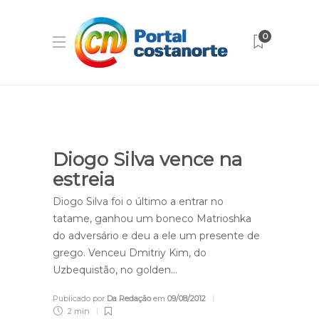
0
Diogo Silva vence na
estreia
Diogo Silva foi o último a entrar no
tatame, ganhou um boneco Matrioshka
do adversário e deu a ele um presente de
grego. Venceu Dmitriy Kim, do
Uzbequistão, no golden…
Publicado por
Da Redação
em
09/08/2012
2 min