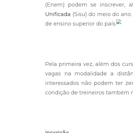
(Enem) podem se inscrever, at
Unificada
(Sisu) do meio do ano.
de ensino superior do país.
Pela primeira vez, além dos curs
vagas na modalidade a distân
interessados não podem ter ze
condição de treineiros também 