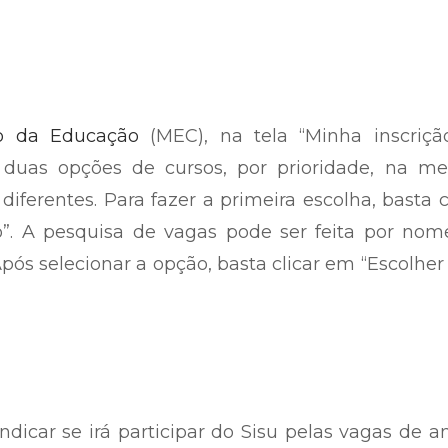
o da Educação
(MEC), na tela “Minha inscrição
 duas opções de cursos, por prioridade, na m
diferentes. Para fazer a primeira escolha, basta c
o”. A pesquisa de vagas pode ser feita por nom
Após selecionar a opção, basta clicar em “Escolher
ndicar se irá participar do Sisu pelas vagas de 