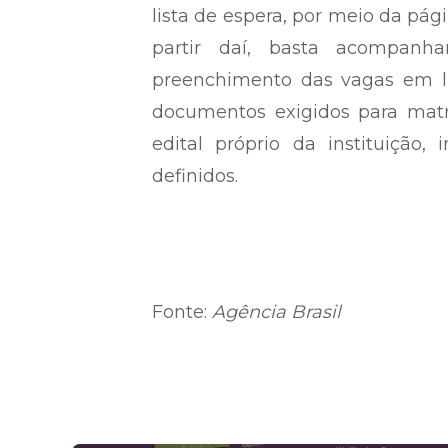
lista de espera, por meio da págin
partir daí, basta acompanha
preenchimento das vagas em li
documentos exigidos para matr
edital próprio da instituição,
definidos.
Fonte:
Agência Brasil