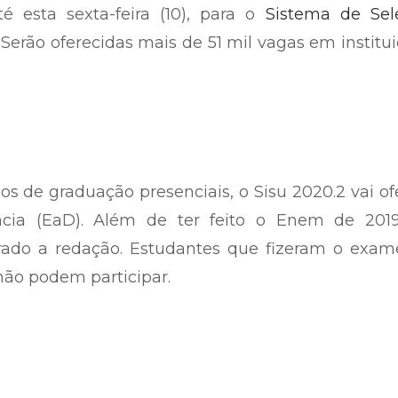
é esta sexta-feira (10), para o
Sistema de Sel
 Serão oferecidas mais de 51 mil vagas em institu
os de graduação presenciais, o Sisu 2020.2 vai of
cia (EaD). Além de ter feito o Enem de 2019
rado a redação. Estudantes que fizeram o exam
não podem participar.