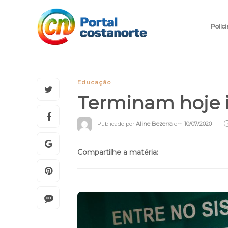
Polici
Educação
Terminam hoje i
Publicado por
Aline Bezerra
em
10/07/2020
Compartilhe a matéria: