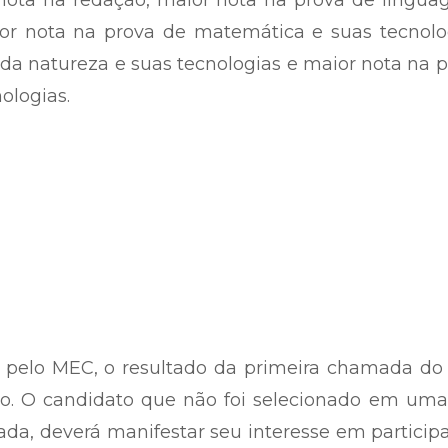
nota na redação, maior nota na prova de lingua
ior nota na prova de matemática e suas tecnolo
 da natureza e suas tecnologias e maior nota na 
ologias.
pelo MEC, o resultado da primeira chamada do 
lho. O candidato que não foi selecionado em um
a, deverá manifestar seu interesse em particip