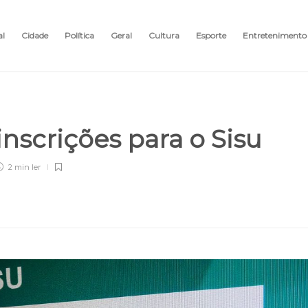
al
Cidade
Política
Geral
Cultura
Esporte
Entretenimento
nscrições para o Sisu
2 min
ler