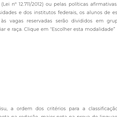
(Lei nº 12.711/2012) ou pelas políticas afirmativa
sidades e dos institutos federais, os alunos de e
 às vagas reservadas serão divididos em gru
ar e raça. Clique em “Escolher esta modalidade”
u, a ordem dos critérios para a classificaçã