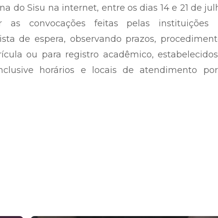
a do Sisu na internet, entre os dias 14 e 21 de jul
r as convocações feitas pelas instituições 
sta de espera, observando prazos, procediment
ícula ou para registro acadêmico, estabelecido
 inclusive horários e locais de atendimento po