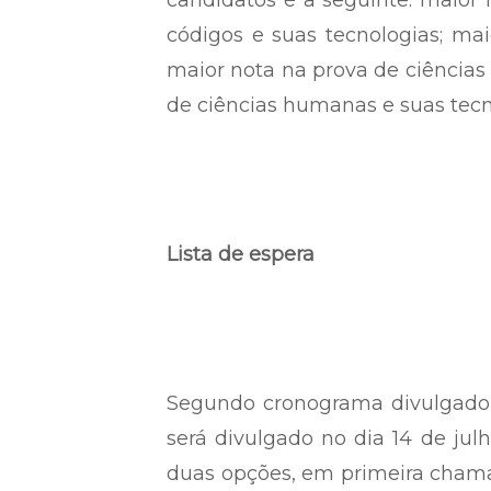
candidatos é a seguinte: maior 
códigos e suas tecnologias; ma
maior nota na prova de ciências
de ciências humanas e suas tecn
Lista de espera
Segundo cronograma divulgado 
será divulgado no dia 14 de ju
duas opções, em primeira chamad