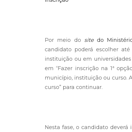
Inscrição
Por meio do
site
do Ministéri
candidato poderá escolher até
instituição ou em universidades 
em “Fazer inscrição na 1ª opçã
município, instituição ou curso. 
curso” para continuar.
Nesta fase, o candidato deverá i