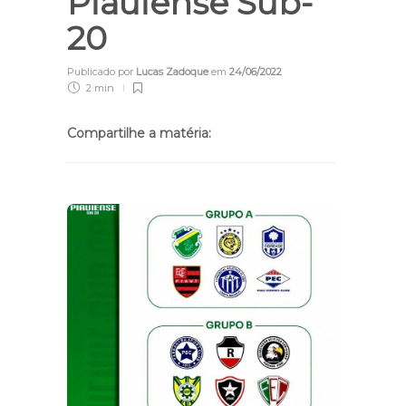
Piauiense Sub-
20
Publicado por
Lucas Zadoque
em
24/06/2022
2 min
Compartilhe a matéria: