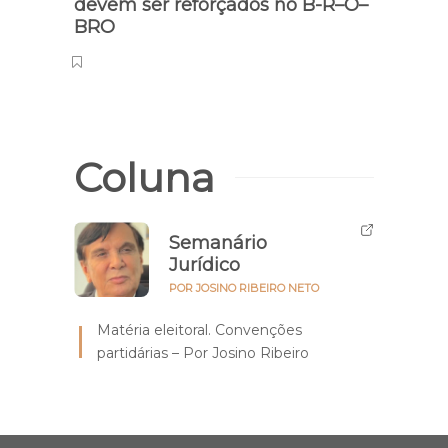
devem ser reforçados no B-R–Ó–
BRO
Coluna
Semanário
Jurídico
POR JOSINO RIBEIRO NETO
Matéria eleitoral. Convenções
partidárias – Por Josino Ribeiro