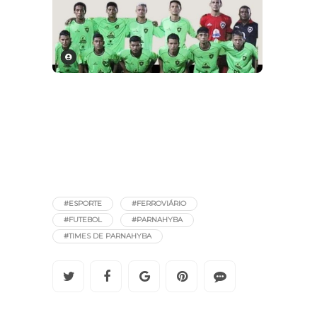
#ESPORTE
#FERROVIÁRIO
#FUTEBOL
#PARNAHYBA
#TIMES DE PARNAHYBA