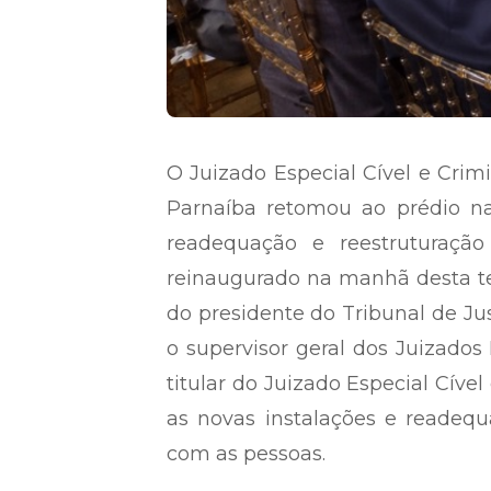
O Juizado Especial Cível e Cri
Parnaíba retomou ao prédio na
readequação e reestruturação
reinaugurado na manhã desta ter
do presidente do Tribunal de Ju
o supervisor geral dos Juizados
titular do Juizado Especial Cíve
as novas instalações e readequ
com as pessoas.