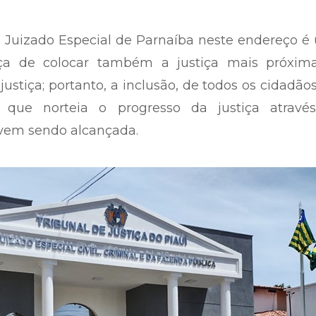
 Juizado Especial de Parnaíba neste endereço é
iça de colocar também a justiça mais próxim
justiça; portanto, a inclusão, de todos os cidadão
ol que norteia o progresso da justiça atravé
vem sendo alcançada.