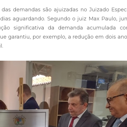
das demandas são ajuizadas no Juizado Especi
dias aguardando. Segundo o juiz Max Paulo, jun
ução significativa da demanda acumulada c
ue garantiu, por exemplo, a redução em dois an
l.