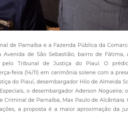
minal de Parnaíba e a Fazenda Pública da Comar
 Avenida de São Sebastião, bairro de Fátima, 
 pelo Tribunal de Justiça do Piauí. O prédio
ça-feira (14/11) em cerimônia solene com a pre
stiça do Piauí, desembargador Hilo de Almeida S
 Especiais, o desembargador Aderson Nogueira; o
l e Criminal de Parnaíba, Max Paulo de Alcântara
ações, a proposta é a maior aproximação da jus