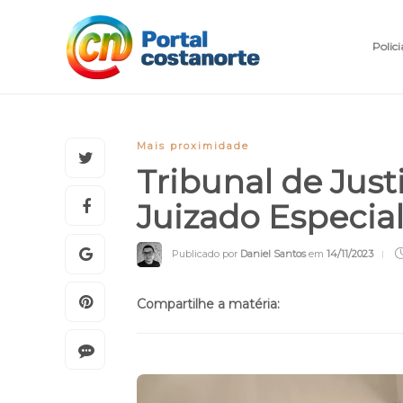
Polici
Mais proximidade
Tribunal de Just
Juizado Especial
Publicado por
Daniel Santos
em
14/11/2023
Compartilhe a matéria: