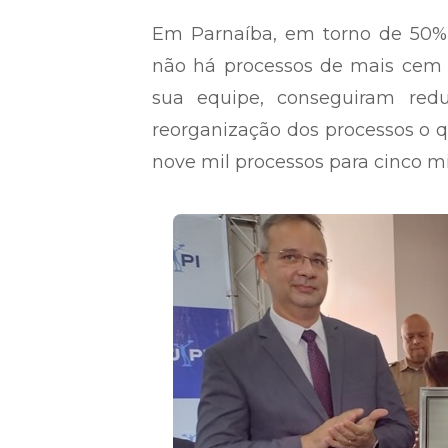
Em Parnaíba, em torno de 50% 
não há processos de mais cem 
sua equipe, conseguiram red
reorganização dos processos o q
nove mil processos para cinco mi