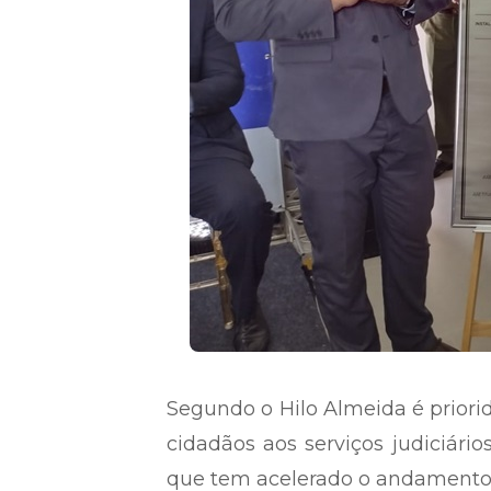
Segundo o Hilo Almeida é priori
cidadãos aos serviços judiciário
que tem acelerado o andamento 