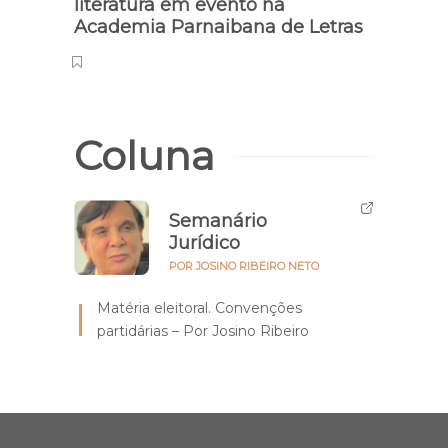
do D
literatura em evento na
Academia Parnaibana de Letras
Coluna
Semanário
Jurídico
POR JOSINO RIBEIRO NETO
Matéria eleitoral. Convenções
partidárias – Por Josino Ribeiro