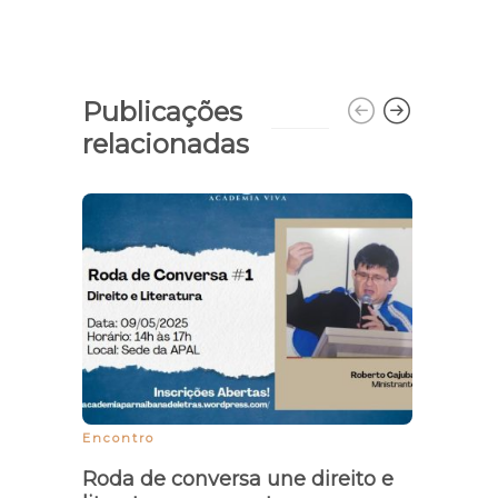
Publicações
relacionadas
Encontro
Sanç
carg
Roda de conversa une direito e