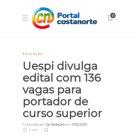
0
Educação
Uespi divulga
edital com 136
vagas para
portador de
curso superior
Publicado por
Da Redação
em
11/02/2020
2 min