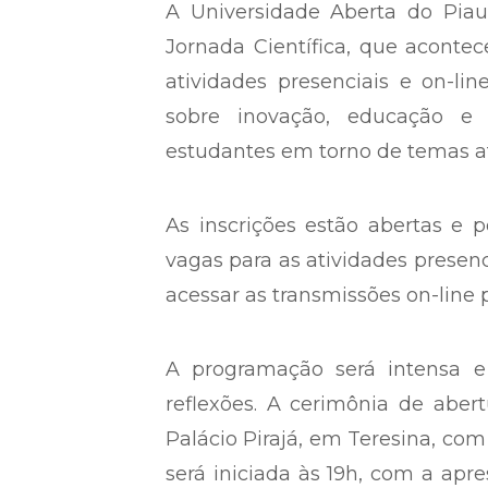
A Universidade Aberta do Piauí
Jornada Científica, que aconte
atividades presenciais e on-l
sobre inovação, educação e t
estudantes em torno de temas at
As inscrições estão abertas e 
vagas para as atividades presenc
acessar as transmissões on-line 
A programação será intensa 
reflexões. A cerimônia de aber
Palácio Pirajá, em Teresina, co
será iniciada às 19h, com a apr