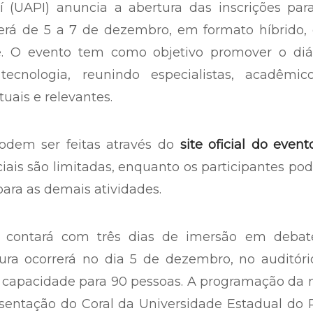
 (UAPI) anuncia a abertura das inscrições para
cerá de 5 a 7 de dezembro, em formato híbrido,
ine. O evento tem como objetivo promover o diá
ecnologia, reunindo especialistas, acadêmic
uais e relevantes.
podem ser feitas através do
site oficial do event
iais são limitadas, enquanto os participantes po
para as demais atividades.
e contará com três dias de imersão em debat
tura ocorrerá no dia 5 de dezembro, no auditór
m capacidade para 90 pessoas. A programação da 
esentação do Coral da Universidade Estadual do 