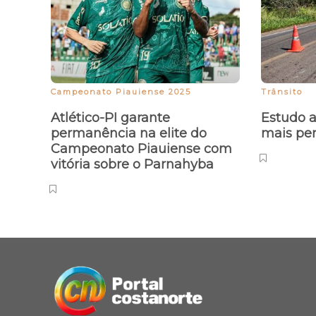
Campeonato Piauiense 2025
Trânsito
Atlético-PI garante
Estudo a
permanência na elite do
mais per
Campeonato Piauiense com
vitória sobre o Parnahyba