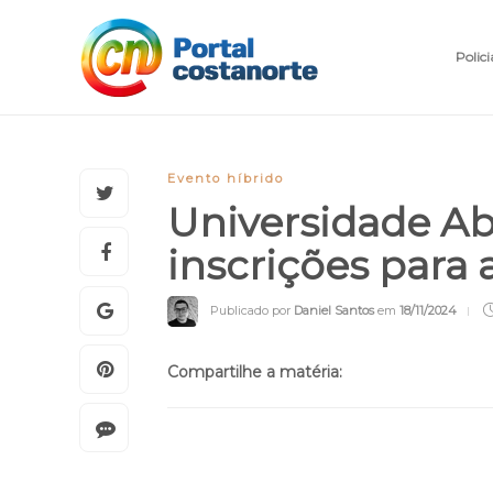
Polici
Evento híbrido
Universidade Ab
inscrições para 
Publicado por
Daniel Santos
em
18/11/2024
Compartilhe a matéria: