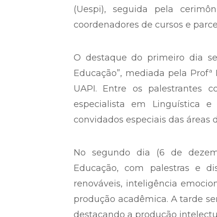
(Uespi), seguida pela cerimôni
coordenadores de cursos e parce
O destaque do primeiro dia se
Educação”, mediada pela Profª D
UAPI. Entre os palestrantes con
especialista em Linguística 
convidados especiais das áreas 
No segundo dia (6 de dezembr
Educação, com palestras e d
renováveis, inteligência emocio
produção acadêmica. A tarde se
destacando a produção intelectu