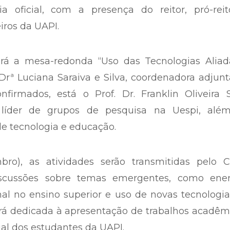
a oficial, com a presença do reitor, pró-reito
iros da UAPI.
rá a mesa-redonda “Uso das Tecnologias Aliad
rª Luciana Saraiva e Silva, coordenadora adjun
firmados, está o Prof. Dr. Franklin Oliveira S
e líder de grupos de pesquisa na Uespi, alé
de tecnologia e educação.
o), as atividades serão transmitidas pelo C
iscussões sobre temas emergentes, como ener
nal no ensino superior e uso de novas tecnologi
rá dedicada à apresentação de trabalhos acadêm
al dos estudantes da UAPI.