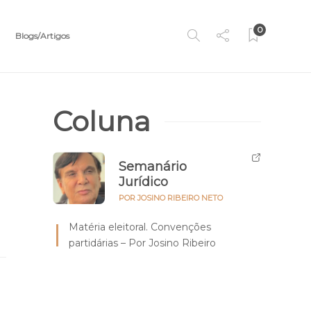
0
Blogs/Artigos
Coluna
Semanário
Jurídico
POR JOSINO RIBEIRO NETO
Matéria eleitoral. Convenções
partidárias – Por Josino Ribeiro