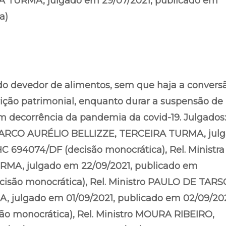
A TURMA, julgado em 29/07/2021, publicado em
a)
 do devedor de alimentos, sem que haja a convers
trição patrimonial, enquanto durar a suspensão de
 em decorrência da pandemia da covid-19. Julgados:
o MARCO AURÉLIO BELLIZZE, TERCEIRA TURMA, jul
HC 694074/DF (decisão monocrática), Rel. Ministra
MA, julgado em 22/09/2021, publicado em
cisão monocrática), Rel. Ministro PAULO DE TARS
julgado em 01/09/2021, publicado em 02/09/202
ão monocrática), Rel. Ministro MOURA RIBEIRO,