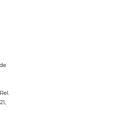
 de
Rel.
1,