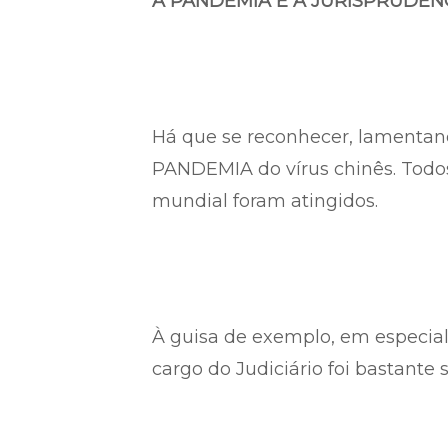
A PANDEMIA E A JURISPRUDENC
Há que se reconhecer, lamentan
PANDEMIA do vírus chinês. Todo
mundial foram atingidos.
À guisa de exemplo, em especial
cargo do Judiciário foi bastante s