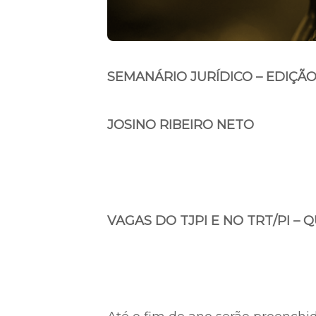
SEMANÁRIO JURÍDICO – EDIÇÃO D
JOSINO RIBEIRO NETO
VAGAS DO TJPI E NO TRT/PI – 