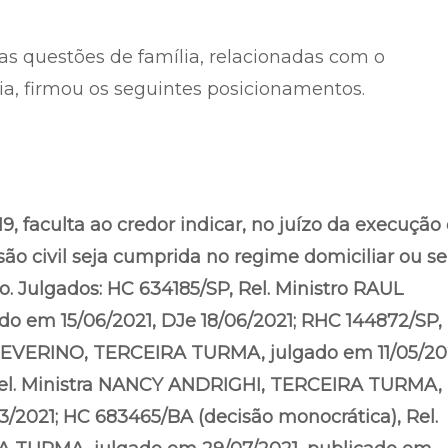
nas questões de família, relacionadas com o
a, firmou os seguintes posicionamentos.
9, faculta ao credor indicar, no juízo da execução
são civil seja cumprida no regime domiciliar ou se
o. Julgados: HC 634185/SP, Rel. Ministro RAUL
em 15/06/2021, DJe 18/06/2021; RHC 144872/SP, 
VERINO, TERCEIRA TURMA, julgado em 11/05/202
Rel. Ministra NANCY ANDRIGHI, TERCEIRA TURMA,
3/2021; HC 683465/BA (decisão monocrática), Rel.