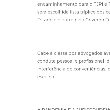
encaminhamento para o TJPI e TRT/
será escolhida lista tríplice do
Estado e o outro pelo Governo Fe
Cabe à classe dos advogados ava
conduta pessoal e profissional d
interferência de conveniências, 
escolha.