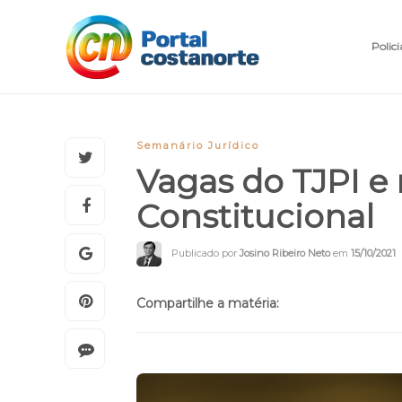
Polici
Semanário Jurídico
Vagas do TJPI e 
Constitucional
Publicado por
Josino Ribeiro Neto
em
15/10/2021
Compartilhe a matéria: