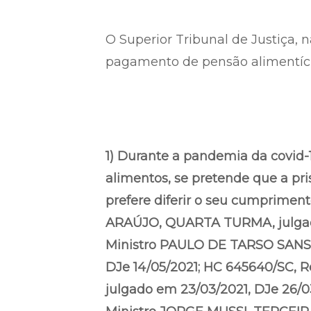
O Superior Tribunal de Justiça, 
pagamento de pensão alimentíci
1) Durante a pandemia da covid-1
alimentos, se pretende que a pri
prefere diferir o seu cumpriment
ARAÚJO, QUARTA TURMA, julgado 
Ministro PAULO DE TARSO SANSE
DJe 14/05/2021; HC 645640/SC, 
julgado em 23/03/2021, DJe 26/0