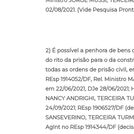
Ministro JORGE MUSSI, TERCEIR
02/08/2021. (Vide Pesquisa Pront
2) É possível a penhora de bens
do rito da prisão para o da cons
todas as ordens de prisão civil,
REsp 1914052/DF, Rel. Ministr
em 22/06/2021, DJe 28/06/2021; 
NANCY ANDRIGHI, TERCEIRA TUR
24/09/2021; REsp 1906527/DF (de
SANSEVERINO, TERCEIRA TURMA, 
AgInt no REsp 1914344/DF (decis