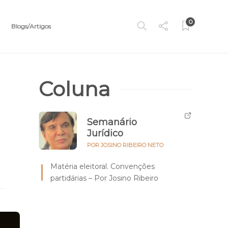
0
Blogs/Artigos
Coluna
Semanário
Jurídico
POR JOSINO RIBEIRO NETO
Matéria eleitoral. Convenções
partidárias – Por Josino Ribeiro