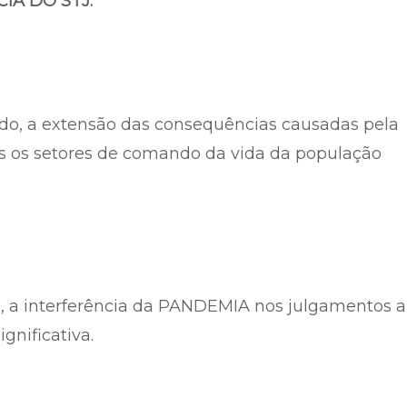
IA DO STJ.
do, a extensão das consequências causadas pela
s os setores de comando da vida da população
, a interferência da PANDEMIA nos julgamentos a
ignificativa.