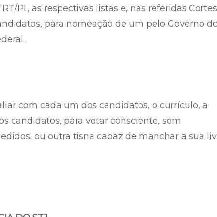
PI., as respectivas listas e, nas referidas Cortes
s candidatos, para nomeação de um pelo Governo d
deral.
liar com cada um dos candidatos, o currículo, a
os candidatos, para votar consciente, sem
pedidos, ou outra tisna capaz de manchar a sua liv