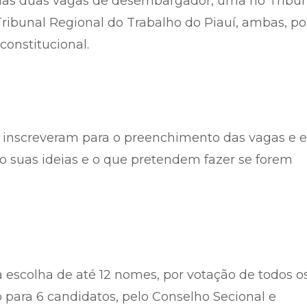
idas duas vagas de desembargador, uma no Tribu
 Tribunal Regional do Trabalho do Piauí, ambas, po
constitucional.
 inscreveram para o preenchimento das vagas e e
suas ideias e o que pretendem fazer se forem
 escolha de até 12 nomes, por votação de todos o
para 6 candidatos, pelo Conselho Secional e