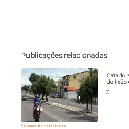
Publicações relacionadas
Catadore
do lixã