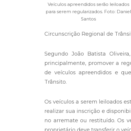
Compartilhe a matéria:
Veículos apreendidos serão leiloados
para serem regularizados. Foto: Daniel
Santos
Circunscrição Regional de Trân
Segundo João Batista Oliveira,
principalmente, promover a regu
de veículos apreendidos e qu
Trânsito.