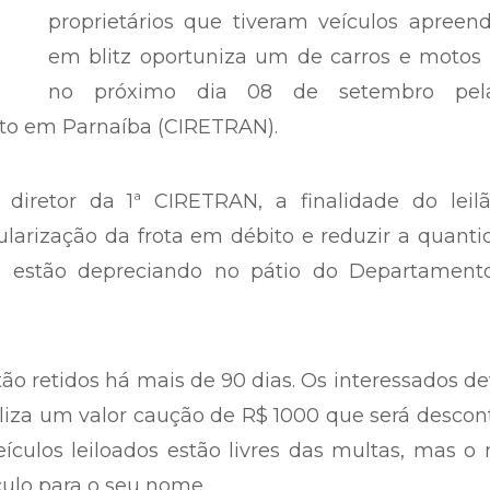
A falta de regularização por conta
proprietários que tiveram veículos apreen
em blitz oportuniza um de carros e motos 
no próximo dia 08 de setembro pel
sito em Parnaíba (CIRETRAN).
 diretor da 1ª CIRETRAN, a finalidade do leilã
larização da frota em débito e reduzir a quant
e estão depreciando no pátio do Departament