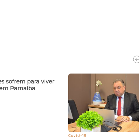
s sofrem para viver
o em Parnaíba