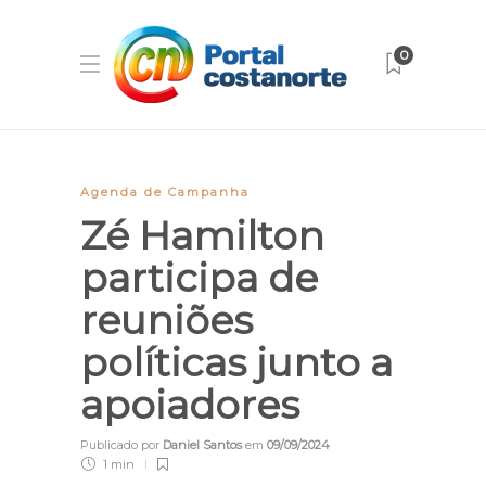
0
Agenda de Campanha
Zé Hamilton
participa de
reuniões
políticas junto a
apoiadores
Publicado por
Daniel Santos
em
09/09/2024
1 min