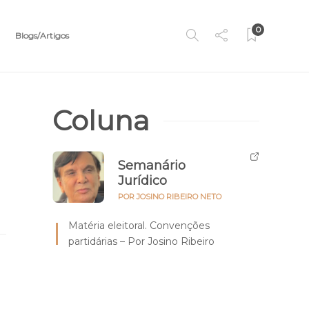
0
Blogs/Artigos
Coluna
Semanário
Jurídico
POR JOSINO RIBEIRO NETO
Matéria eleitoral. Convenções
partidárias – Por Josino Ribeiro