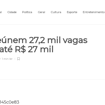
al
Cidade
Política
Geral
Cultura
Esporte
Entretenimento
eúnem 27,2 mil vagas
até R$ 27 mil
1 min
ler