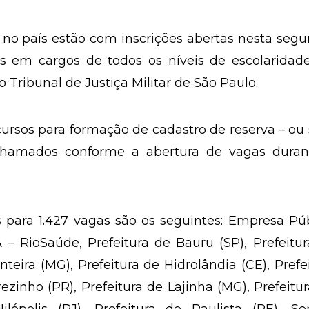
no país estão com inscrições abertas nesta seg
as em cargos de todos os níveis de escolaridad
 Tribunal de Justiça Militar de São Paulo.
ursos para formação de cadastro de reserva – ou 
chamados conforme a abertura de vagas duran
 para 1.427 vagas são os seguintes: Empresa Pú
– RioSaúde, Prefeitura de Bauru (SP), Prefeitu
nteira (MG), Prefeitura de Hidrolândia (CE), Prefe
rezinho (PR), Prefeitura de Lajinha (MG), Prefeitu