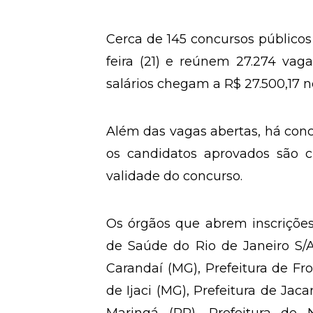
Cerca de 145
concursos públicos
feira (21) e reúnem 27.274 vag
salários chegam a R$ 27.500,17 no
Além das vagas abertas, há conc
os candidatos aprovados são 
validade do concurso.
Os órgãos que abrem inscrições
de Saúde do Rio de Janeiro S/A 
Carandaí (MG), Prefeitura de Fro
de Ijaci (MG), Prefeitura de Jaca