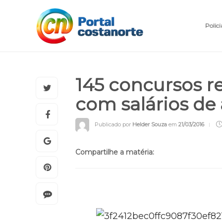
Polici
145 concursos r
com salários de 
Publicado por
Helder Souza
em
21/03/2016
Compartilhe a matéria: