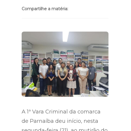
Compartilhe a matéria:
A 1ª Vara Criminal da comarca
de Parnaíba deu início, nesta
segunda-feira (21), ao mutirão do