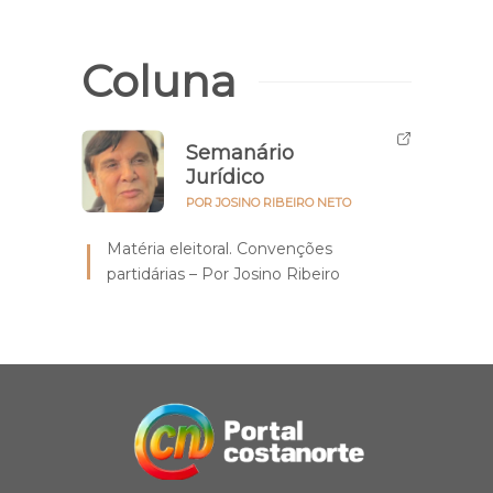
Coluna
Semanário
Jurídico
POR JOSINO RIBEIRO NETO
Matéria eleitoral. Convenções
partidárias – Por Josino Ribeiro