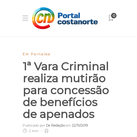
0
Em Parnaíba
1ª Vara Criminal
realiza mutirão
para concessão
de benefícios
de apenados
Publicado por
Da Redação
em
22/10/2019
2 min