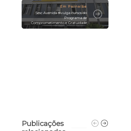
Em Parnaíba
Sesc Avenida divulga cursos do
Programa de
Comprometimento e Gratuidade
Publicações