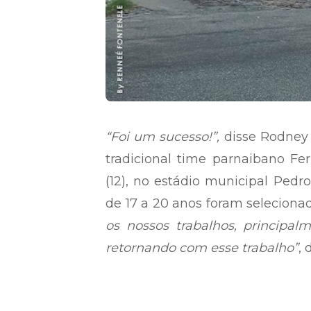
“Foi um sucesso!”,
disse Rodney 
tradicional time parnaibano Fer
(12), no estádio municipal Pedro
de 17 a 20 anos foram selecionad
os nossos trabalhos, principa
retornando com esse trabalho”
, 