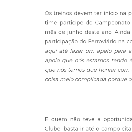
Os treinos devem ter início na p
time participe do Campeonato 
mês de junho deste ano. Ainda 
participação do Ferroviário na c
aqui até fazer um apelo para 
apoio que nós estamos tendo 
que nós temos que honrar com t
coisa meio complicada porque o 
E quem não teve a oportunidad
Clube, basta ir até o campo cit