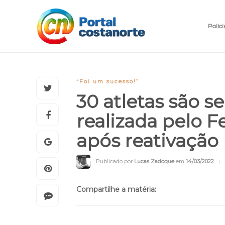
Polici
“Foi um sucesso!”
30 atletas são 
realizada pelo F
após reativação
Publicado por
Lucas Zadoque
em
14/03/2022
Compartilhe a matéria: