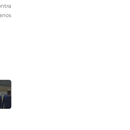
ntra
anos