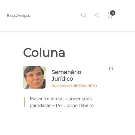
0
Blogs/Artigos
Coluna
Semanário
Jurídico
POR JOSINO RIBEIRO NETO
Matéria eleitoral. Convenções
partidárias – Por Josino Ribeiro