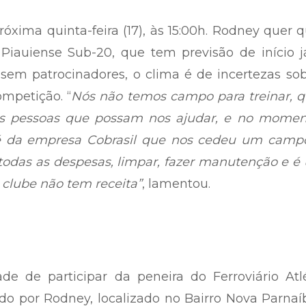
róxima quinta-feira (17), às 15:00h. Rodney quer 
Piauiense Sub-20, que tem previsão de início j
sem patrocinadores, o clima é de incertezas so
ompetição. “
Nós não temos campo para treinar, q
as pessoas que possam nos ajudar, e no momen
é da empresa Cobrasil que nos cedeu um campo
odas as despesas, limpar, fazer manutenção e é
clube não tem receita”
, lamentou.
e de participar da peneira do Ferroviário Atlé
ado por Rodney, localizado no Bairro Nova Parnaí