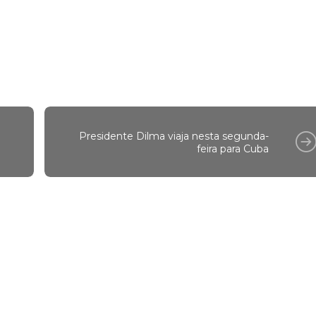
Presidente Dilma viaja nesta segunda-
feira para Cuba