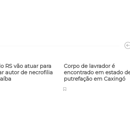
do RS vão atuar para
Corpo de lavrador é
ar autor de necrofilia
encontrado em estado d
aíba
putrefação em Caxingó