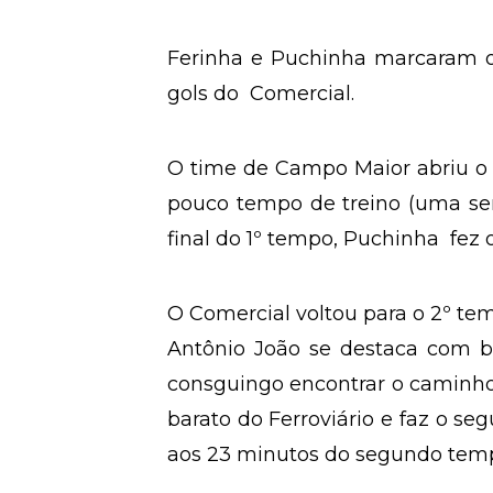
Ferinha e Puchinha marcaram os
gols do Comercial.
O time de Campo Maior abriu o pl
pouco tempo de treino (uma s
final do 1º tempo, Puchinha fez 
O Comercial voltou para o 2º tem
Antônio João se destaca com bo
consguingo encontrar o caminho 
barato do Ferroviário e faz o se
aos 23 minutos do segundo tem