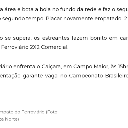
a área e bota a bola no fundo da rede e faz o se
do segundo tempo. Placar novamente empatado, 2 
rio se supera, os estreantes fazem bonito em c
Ferroviário 2X2 Comercial.
viário enfrenta o Caiçara, em Campo Maior, às 15h
ntação garante vaga no Campeonato Brasileiro
pate do Ferroviário (Foto:
a Norte)