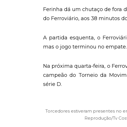
Ferinha dá um chutaço de fora d
do Ferroviário, aos 38 minutos 
A partida esquenta, o Ferroviá
mas o jogo terminou no empate. 
Na próxima quarta-feira, o Ferro
campeão do Torneio da Movime
série D.
Torcedores estiveram presentes no em
Reprodução/Tv Cost