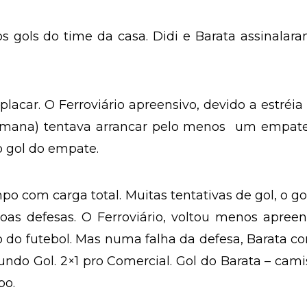
 gols do time da casa. Didi e Barata assinalar
acar. O Ferroviário apreensivo, devido a estréia
emana) tentava arrancar pelo menos um empate
o gol do empate.
po com carga total. Muitas tentativas de gol, o go
as defesas. O Ferroviário, voltou menos apreen
do futebol. Mas numa falha da defesa, Barata co
gundo Gol. 2×1 pro Comercial. Gol do Barata – cami
po.