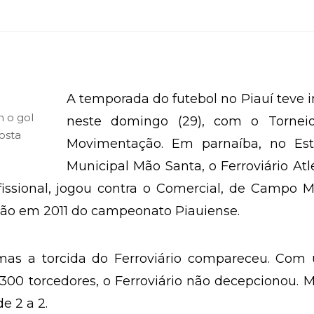
A temporada do futebol no Piauí teve i
 o gol
neste domingo (29), com o Tornei
osta
Movimentação. Em parnaíba, no Est
Municipal Mão Santa, o Ferroviário Atl
fissional, jogou contra o Comercial, de Campo M
o em 2011 do campeonato Piauiense.
 mas a torcida do Ferroviário compareceu. Com
 300 torcedores, o Ferroviário não decepcionou. 
 2 a 2.