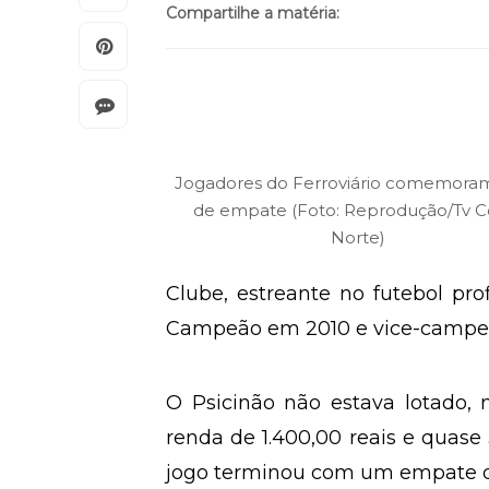
Compartilhe a matéria:
Jogadores do Ferroviário comemoram
de empate (Foto: Reprodução/Tv C
Norte)
Clube, estreante no futebol pro
Campeão em 2010 e vice-campeã
O Psicinão não estava lotado,
renda de 1.400,00 reais e quase
jogo terminou com um empate de