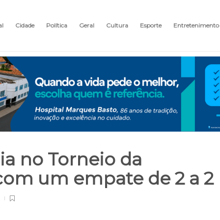
al
Cidade
Política
Geral
Cultura
Esporte
Entretenimento
éia no Torneio da
om um empate de 2 a 2