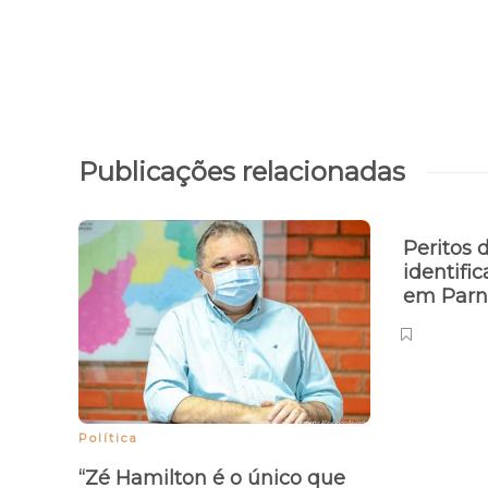
Publicações relacionadas
Peritos 
identific
em Parn
Política
“Zé Hamilton é o único que