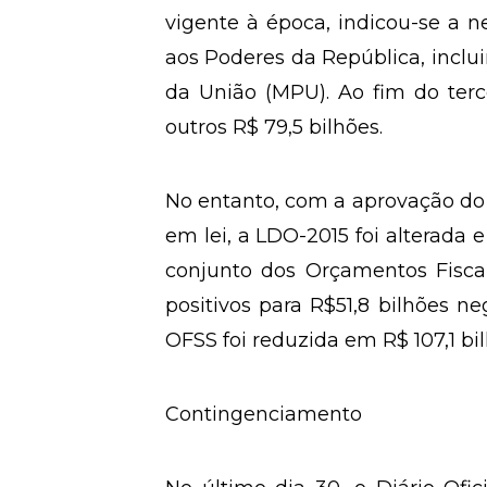
vigente à época, indicou-se a n
aos Poderes da República, inclui
da União (MPU). Ao fim do terc
outros R$ 79,5 bilhões.
No entanto, com a aprovação do 
em lei, a LDO-2015 foi alterada
conjunto dos Orçamentos Fiscal
positivos para R$51,8 bilhões n
OFSS foi reduzida em R$ 107,1 bil
Contingenciamento