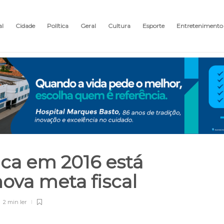
al
Cidade
Política
Geral
Cultura
Esporte
Entretenimento
ica em 2016 está
ova meta fiscal
2 min
ler