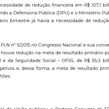
ecessidade de redução financeira em R$ 107,1 bi
ndo a Defensoria Pública (DPU) e o Ministério Pú
eiro bimestre já havia a necessidade de reduçã
PLN nº 5/2015 no Congresso Nacional e sua conv
 e houve redução na meta de resultado primário p
 e da Seguridade Social – OFSS, de R$ 55,3 bil
egativos e, dessa forma, a meta de resultado pri
hões.