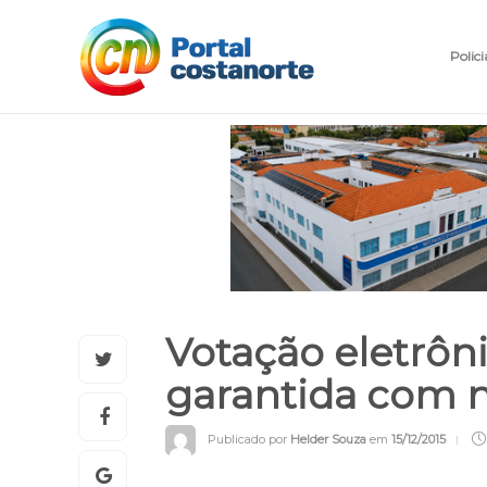
Polici
Votação eletrôn
garantida com n
Publicado por
Helder Souza
em
15/12/2015