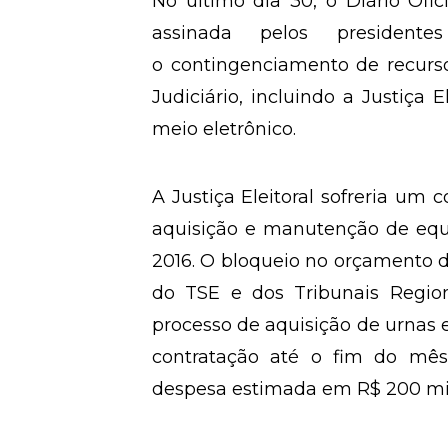
No último dia 30, o Diário Ofic
assinada pelos presidente
o contingenciamento de recurs
Judiciário, incluindo a Justiça E
meio eletrônico.
A Justiça Eleitoral sofreria um 
aquisição e manutenção de equ
2016. O bloqueio no orçamento 
do TSE e dos Tribunais Regiona
processo de aquisição de urnas e
contratação até o fim do m
despesa estimada em R$ 200 mi