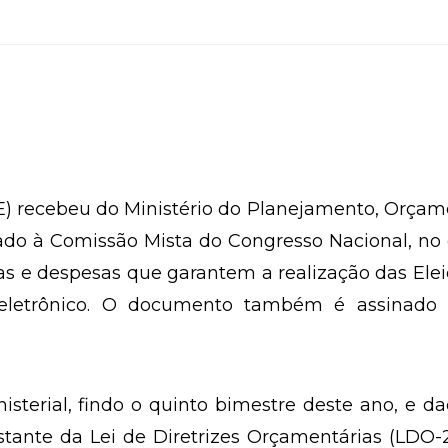
TSE) recebeu do Ministério do Planejamento, Orça
iado à Comissão Mista do Congresso Nacional, no
as e despesas que garantem a realização das Ele
 eletrônico. O documento também é assinado 
isterial, findo o quinto bimestre deste ano, e d
tante da Lei de Diretrizes Orçamentárias (LDO-