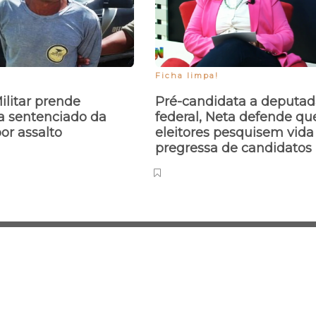
Ficha limpa!
Militar prende
Pré-candidata a deputa
a sentenciado da
federal, Neta defende qu
por assalto
eleitores pesquisem vida
pregressa de candidatos
Desenvolvido e 