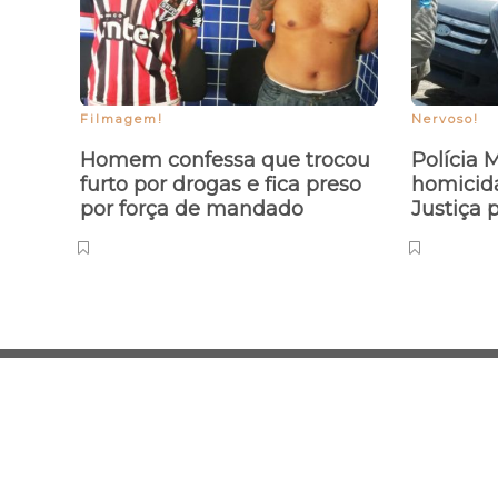
Filmagem!
Nervoso!
Homem confessa que trocou
Polícia 
furto por drogas e fica preso
homicid
por força de mandado
Justiça 