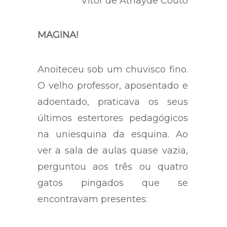
Vitor de Athayde Couto
MAGINA!
Anoiteceu sob um chuvisco fino.
O velho professor, aposentado e
adoentado, praticava os seus
últimos estertores pedagógicos
na uniesquina da esquina. Ao
ver a sala de aulas quase vazia,
perguntou aos três ou quatro
gatos pingados que se
encontravam presentes: