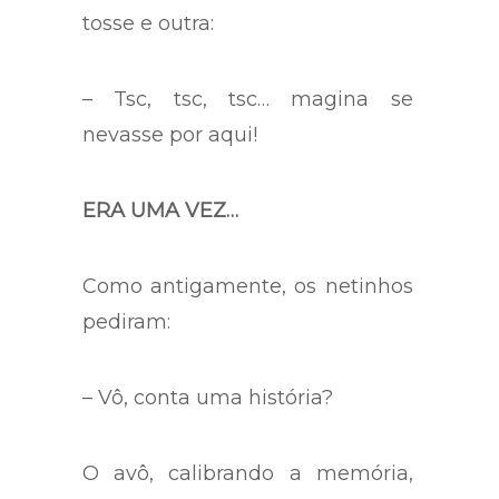
tosse e outra:
– Tsc, tsc, tsc… magina se
nevasse por aqui!
ERA UMA VEZ…
Como antigamente, os netinhos
pediram:
– Vô, conta uma história?
O avô, calibrando a memória,