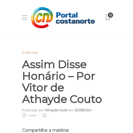
0
Crônica
Assim Disse
Honário – Por
Vitor de
Athayde Couto
Publicado por
Athayde Couto
em
02/08/2024
1 min
Compartilhe a matéria: