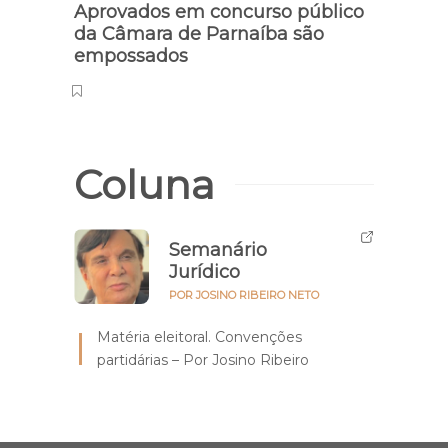
Aprovados em concurso público
Saúde
da Câmara de Parnaíba são
sobr
empossados
Coluna
Semanário
Jurídico
POR JOSINO RIBEIRO NETO
Matéria eleitoral. Convenções
partidárias – Por Josino Ribeiro