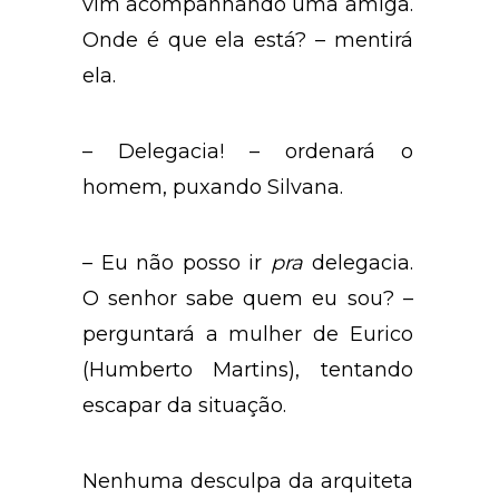
vim acompanhando uma amiga.
Onde é que ela está? – mentirá
ela.
– Delegacia! – ordenará o
homem, puxando Silvana.
– Eu não posso ir
pra
delegacia.
O senhor sabe quem eu sou? –
perguntará a mulher de Eurico
(Humberto Martins), tentando
escapar da situação.
Nenhuma desculpa da arquiteta