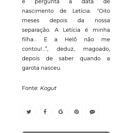
e pergunta a data de
nascimento de Letícia. “Oito
meses depois da nossa
separação. A Letícia é minha
filha… E a Helô não me
contou!…”, deduz, magoado,
depois de saber quando a
garota nasceu.
Fonte:
Kogut