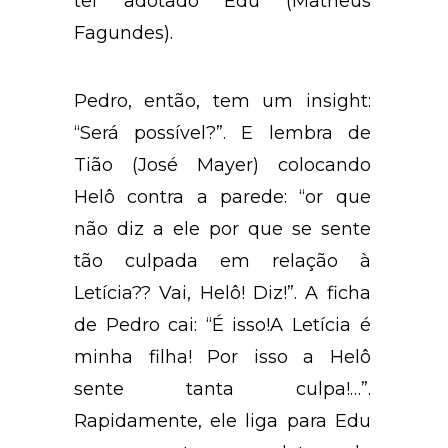
ter adotado Edu (Matheus
Fagundes).
Pedro, então, tem um insight:
“Será possível?”. E lembra de
Tião (José Mayer) colocando
Helô contra a parede: “or que
não diz a ele por que se sente
tão culpada em relação à
Letícia?? Vai, Helô! Diz!”. A ficha
de Pedro cai: “É isso!A Letícia é
minha filha! Por isso a Helô
sente tanta culpa!…”.
Rapidamente, ele liga para Edu