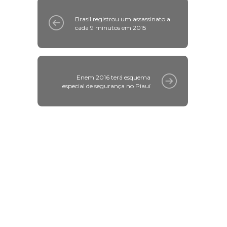
Brasil registrou um assassinato a
cada 9 minutos em 2015
Enem 2016 terá esquema
especial de segurança no Piauí