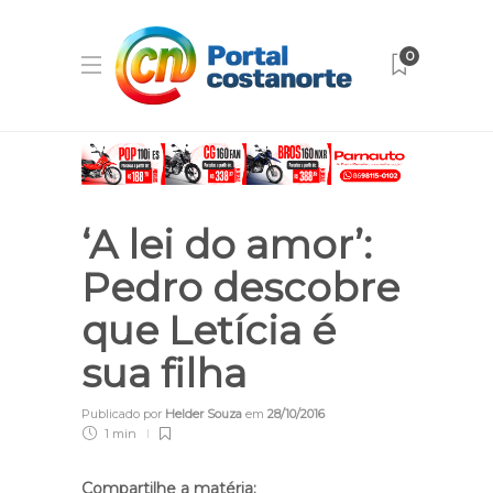
0
‘A lei do amor’:
Pedro descobre
que Letícia é
sua filha
Publicado por
Helder Souza
em
28/10/2016
1 min
Compartilhe a matéria: