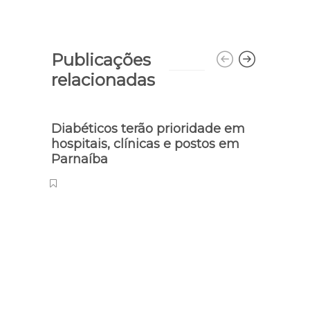
Publicações
relacionadas
Diabéticos terão prioridade em
Capa
hospitais, clínicas e postos em
sequ
Parnaíba