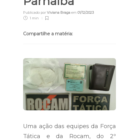
Parnaíba
Publicado por
Viviana Braga
em
01/12/2023
1 min
Compartilhe a matéria:
Uma ação das equipes da Força
Tática e da Rocam, do 2º