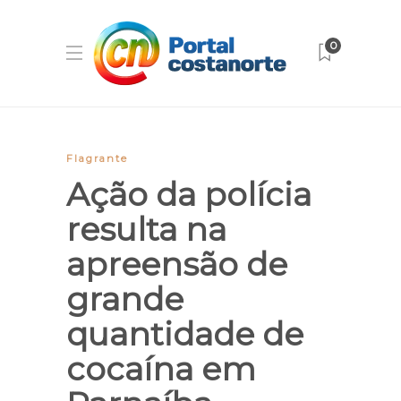
0
Flagrante
Ação da polícia
resulta na
apreensão de
grande
quantidade de
cocaína em