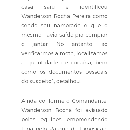
casa saiu e identificou
Wanderson Rocha Pereira como
sendo seu namorado e que o
mesmo havia saído pra comprar
o jantar. No entanto, ao
verificarmos a moto, localizamos
a quantidade de cocaína, bem
como os documentos pessoais
do suspeito”, detalhou.
Ainda conforme o Comandante,
Wanderson Rocha foi avistado
pelas equipes empreendendo
fuga pelo Parque de Exposição,