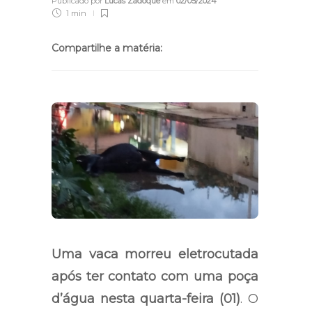
Publicado por
Lucas Zadoque
em
02/05/2024
1 min
Compartilhe a matéria:
Uma vaca morreu eletrocutada
após ter contato com uma poça
d’água nesta quarta-feira (01)
. O