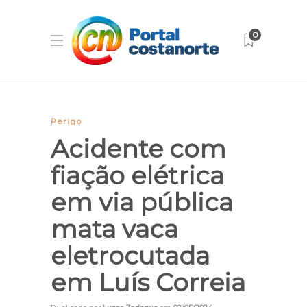
0
Perigo
Acidente com
fiação elétrica
em via pública
mata vaca
eletrocutada
em Luís Correia