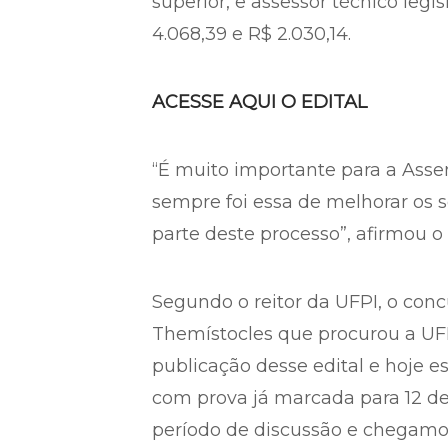
superior, e assessor técnico legis
4.068,39 e R$ 2.030,14.
ACESSE AQUI O EDITAL
“É muito importante para a Asse
sempre foi essa de melhorar os s
parte deste processo”, afirmou o
Segundo o reitor da UFPI, o concu
Themístocles que procurou a UFP
publicação desse edital e hoje e
com prova já marcada para 12 de
período de discussão e chegamo