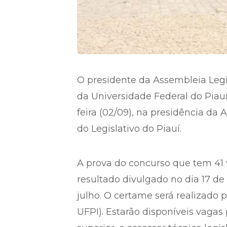
O presidente da Assembleia Legis
da Universidade Federal do Piauí
feira (02/09), na presidência da 
do Legislativo do Piauí.
A prova do concurso que tem 41 v
resultado divulgado no dia 17 d
julho. O certame será realizad
UFPI). Estarão disponíveis vagas 