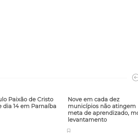
lo Paixão de Cristo
Nove em cada dez
e dia 14 em Parnaíba
municípios não atingem
meta de aprendizado, mo
levantamento