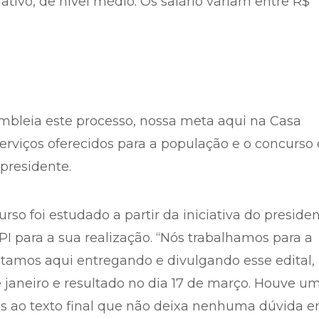
lativo, de nível médio. Os salário variam entre R$
mbleia este processo, nossa meta aqui na Casa
erviços oferecidos para a população e o concurso 
 presidente.
rso foi estudado a partir da iniciativa do preside
I para a sua realização. “Nós trabalhamos para a
stamos aqui entregando e divulgando esse edital,
 janeiro e resultado no dia 17 de março. Houve u
s ao texto final que não deixa nenhuma dúvida 