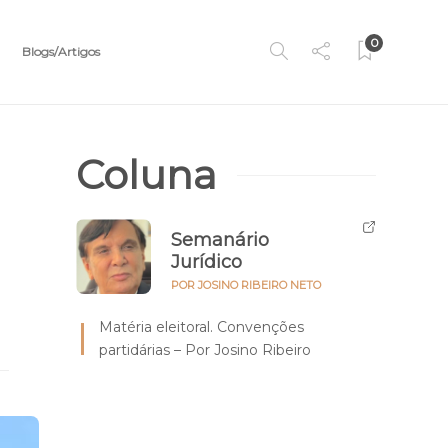
0
Blogs/Artigos
Coluna
Semanário
Jurídico
POR JOSINO RIBEIRO NETO
Matéria eleitoral. Convenções
partidárias – Por Josino Ribeiro