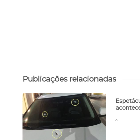
Publicações relacionadas
Espetácu
acontec