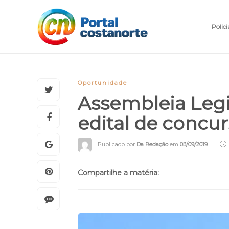
Polici
Oportunidade
Assembleia Legis
edital de concu
Publicado por
Da Redação
em
03/09/2019
Compartilhe a matéria: