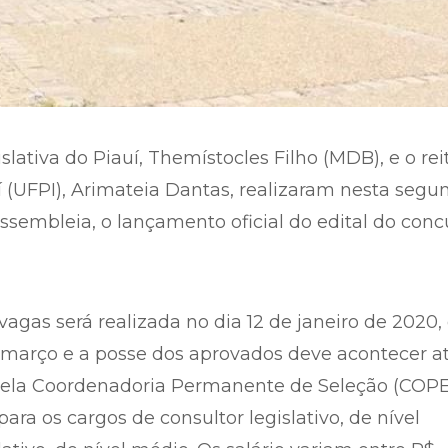
lativa do Piauí, Themístocles Filho (MDB), e o rei
 (UFPI), Arimateia Dantas, realizaram nesta segu
Assembleia, o lançamento oficial do edital do conc
agas será realizada no dia 12 de janeiro de 2020,
e março e a posse dos aprovados deve acontecer a
o pela Coordenadoria Permanente de Seleção (COP
para os cargos de consultor legislativo, de nível