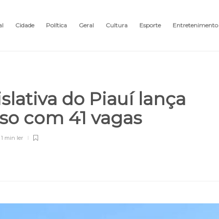
al
Cidade
Política
Geral
Cultura
Esporte
Entretenimento
lativa do Piauí lança
rso com 41 vagas
1 min
ler